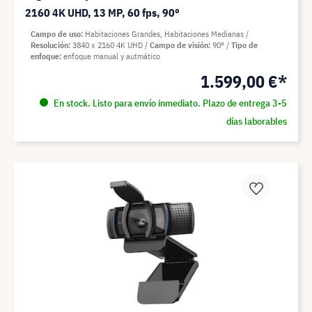
2160 4K UHD, 13 MP, 60 fps, 90°
Campo de uso
Habitaciones Grandes, Habitaciones Medianas
Resolución
3840 x 2160 4K UHD
Campo de visión
90°
Tipo de
enfoque
enfoque manual y autmático
1.599,00 €*
En stock. Listo para envío inmediato. Plazo de entrega 3-5
días laborables