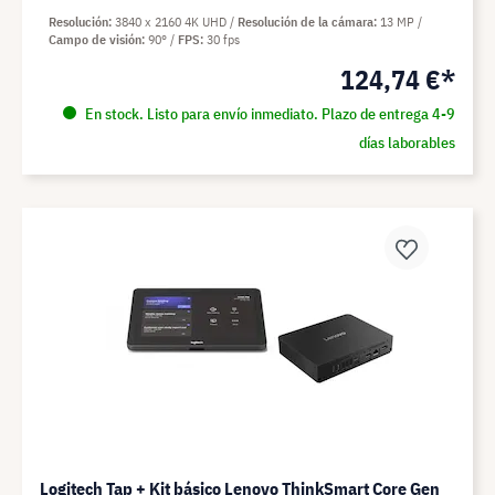
Resolución
3840 x 2160 4K UHD
Resolución de la cámara
13 MP
Campo de visión
90°
FPS
30 fps
124,74 €*
En stock. Listo para envío inmediato. Plazo de entrega 4-9
días laborables
Logitech Tap + Kit básico Lenovo ThinkSmart Core Gen