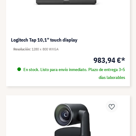
Logitech Tap 10,1" touch display
Resolución
1280 x 800 WXGA
983,94 €*
En stock. Listo para envío inmediato. Plazo de entrega 3-5
días laborables