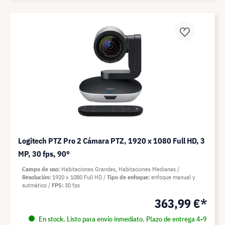
Logitech PTZ Pro 2 Cámara PTZ, 1920 x 1080 Full HD, 3
MP, 30 fps, 90°
Campo de uso
Habitaciones Grandes, Habitaciones Medianas
Resolución
1920 x 1080 Full HD
Tipo de enfoque
enfoque manual y
autmático
FPS
30 fps
363,99 €*
En stock. Listo para envío inmediato. Plazo de entrega 4-9