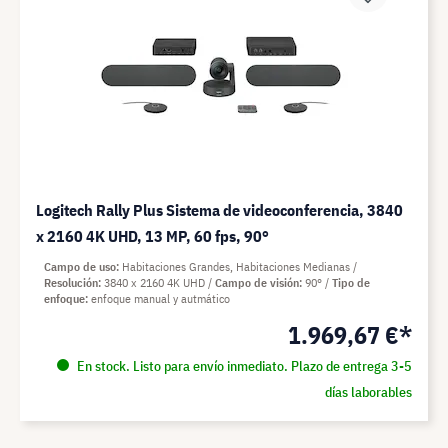
Logitech Rally Plus Sistema de videoconferencia, 3840
x 2160 4K UHD, 13 MP, 60 fps, 90°
Campo de uso
Habitaciones Grandes, Habitaciones Medianas
Resolución
3840 x 2160 4K UHD
Campo de visión
90°
Tipo de
enfoque
enfoque manual y autmático
1.969,67 €*
En stock. Listo para envío inmediato. Plazo de entrega 3-5
días laborables