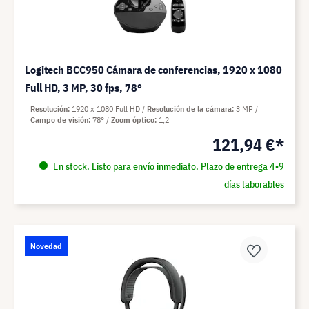
Logitech BCC950 Cámara de conferencias, 1920 x 1080
Full HD, 3 MP, 30 fps, 78°
Resolución
1920 x 1080 Full HD
Resolución de la cámara
3 MP
Campo de visión
78°
Zoom óptico
1,2
121,94 €*
En stock. Listo para envío inmediato. Plazo de entrega 4-9
días laborables
Novedad