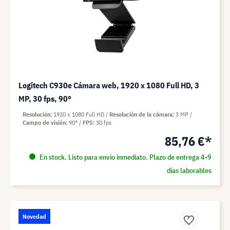
Logitech C930e Cámara web, 1920 x 1080 Full HD, 3
MP, 30 fps, 90°
Resolución
1920 x 1080 Full HD
Resolución de la cámara
3 MP
Campo de visión
90°
FPS
30 fps
85,76 €*
En stock. Listo para envío inmediato. Plazo de entrega 4-9
días laborables
Novedad