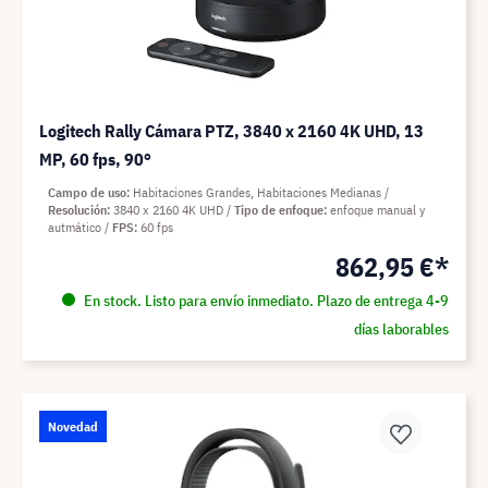
Logitech Rally Cámara PTZ, 3840 x 2160 4K UHD, 13
MP, 60 fps, 90°
Campo de uso
Habitaciones Grandes, Habitaciones Medianas
Resolución
3840 x 2160 4K UHD
Tipo de enfoque
enfoque manual y
autmático
FPS
60 fps
862,95 €*
En stock. Listo para envío inmediato. Plazo de entrega 4-9
días laborables
Novedad