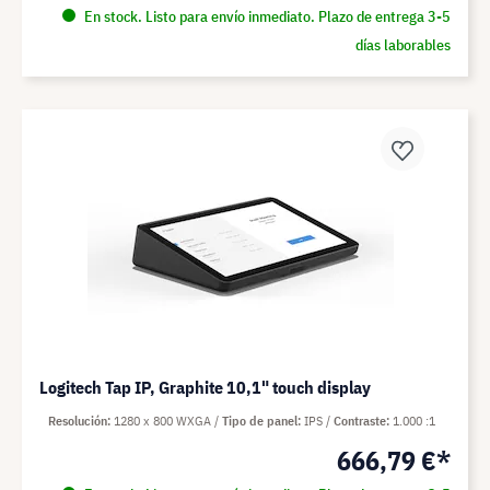
En stock. Listo para envío inmediato. Plazo de entrega 3-5
días laborables
Logitech Tap IP, Graphite 10,1" touch display
Resolución
1280 x 800 WXGA
Tipo de panel
IPS
Contraste
1.000 :1
666,79 €*