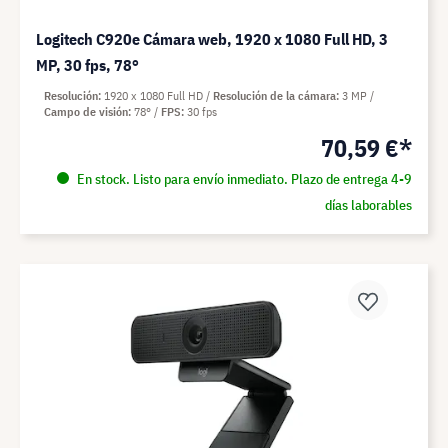
Logitech C920e Cámara web, 1920 x 1080 Full HD, 3
MP, 30 fps, 78°
Resolución
1920 x 1080 Full HD
Resolución de la cámara
3 MP
Campo de visión
78°
FPS
30 fps
70,59 €*
En stock. Listo para envío inmediato. Plazo de entrega 4-9
días laborables