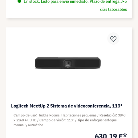
En stock. Listo para envío inmediato. Plazo de entrega 3-5
días laborables
Logitech MeetUp 2 Sistema de videoconferencia, 113°
Campo de uso
Huddle Rooms, Habitaciones pequeñas
Resolución
3840
x 2160 4K UHD
Campo de visión
113°
Tipo de enfoque
enfoque
manual y autmático
630,19 €*