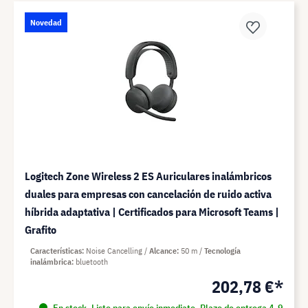
Novedad
Logitech Zone Wireless 2 ES Auriculares inalámbricos
duales para empresas con cancelación de ruido activa
híbrida adaptativa | Certificados para Microsoft Teams |
Grafito
Características
Noise Cancelling
Alcance
50 m
Tecnología
inalámbrica
bluetooth
202,78 €*
En stock. Listo para envío inmediato. Plazo de entrega 4-9