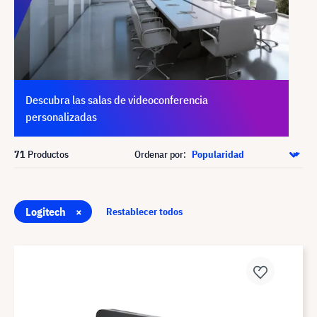
Descubra las salas de videoconferencia
personalizadas
71
Productos
Ordenar por:
Logitech
×
Restablecer todos