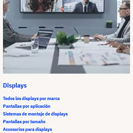
Displays
Todos los displays por marca
Pantallas por aplicación
Sistemas de montaje de displays
Pantallas por tamaño
Accesorios para displays