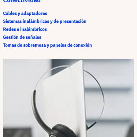
Cables y adaptadores
Sistemas inalámbricos y de presentación
Redes e inalámbricos
Gestión de señales
Tomas de sobremesa y paneles de conexión