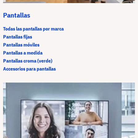
Pantallas
Todas las pantallas por marca
Pantallas fijas
Pantallas móviles
Pantallas a medida
Pantallas croma (verde)
Accesorios para pantallas