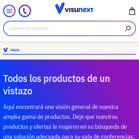
Inicio
Todos los productos de un
vistazo
Aquí encontrará una visión general de nuestra
amplia gama de productos. Deje que nuestros
productos y ofertas le inspiren en su búsqueda de
una solución adecuada para su sala de conferencias,