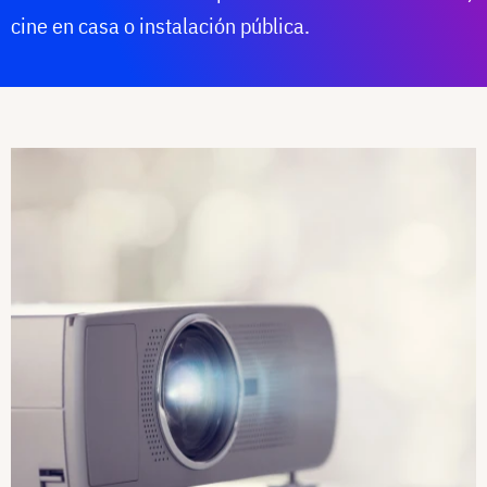
cine en casa o instalación pública.