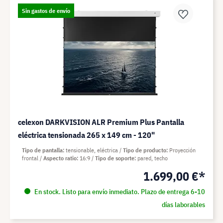
Sin gastos de envío
celexon DARKVISION ALR Premium Plus Pantalla
eléctrica tensionada 265 x 149 cm - 120"
Tipo de pantalla
tensionable, eléctrica
Tipo de producto
Proyección
frontal
Aspecto ratio
16:9
Tipo de soporte
pared, techo
1.699,00 €*
En stock. Listo para envío inmediato. Plazo de entrega 6-10
días laborables