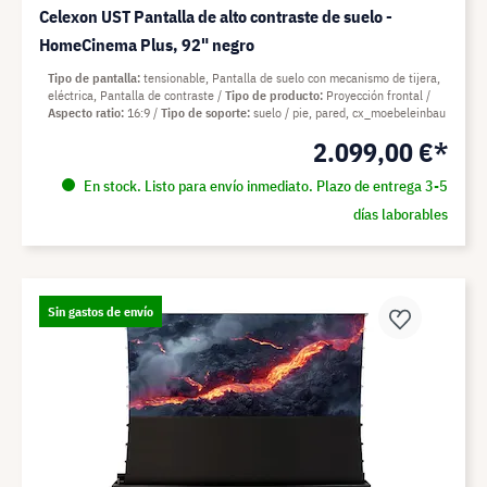
Celexon UST Pantalla de alto contraste de suelo -
HomeCinema Plus, 92" negro
Tipo de pantalla
tensionable, Pantalla de suelo con mecanismo de tijera,
eléctrica, Pantalla de contraste
Tipo de producto
Proyección frontal
Aspecto ratio
16:9
Tipo de soporte
suelo / pie, pared, cx_moebeleinbau
2.099,00 €*
En stock. Listo para envío inmediato. Plazo de entrega 3-5
días laborables
Sin gastos de envío