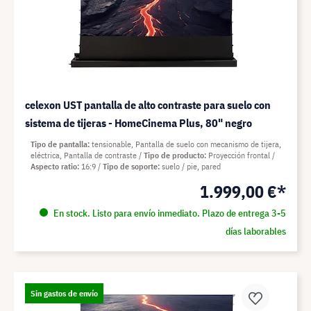
celexon UST pantalla de alto contraste para suelo con
sistema de tijeras - HomeCinema Plus, 80" negro
Tipo de pantalla
tensionable, Pantalla de suelo con mecanismo de tijera,
eléctrica, Pantalla de contraste
Tipo de producto
Proyección frontal
Aspecto ratio
16:9
Tipo de soporte
suelo / pie, pared
1.999,00 €*
En stock. Listo para envío inmediato. Plazo de entrega 3-5
días laborables
Sin gastos de envío