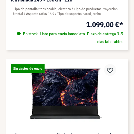
Tipo de pantalla
tensionable, eléctrica
Tipo de producto
Proyección
frontal
Aspecto ratio
16:9
Tipo de soporte
pared, techo
1.099,00 €*
En stock. Listo para envío inmediato. Plazo de entrega 3-5
días laborables
Sin gastos de envío