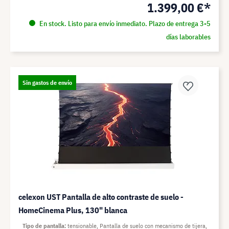
1.399,00 €*
En stock. Listo para envío inmediato. Plazo de entrega 3-5
días laborables
Sin gastos de envío
celexon UST Pantalla de alto contraste de suelo -
HomeCinema Plus, 130" blanca
Tipo de pantalla
tensionable, Pantalla de suelo con mecanismo de tijera,