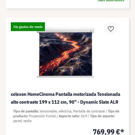
Sin gastos de envío
celexon HomeCinema Pantalla motorizada Tensionada
alto contraste 199 x 112 cm, 90" - Dynamic Slate ALR
Tipo de pantalla
tensionable, eléctrica, Pantalla de contraste
Tipo de
producto
Proyección frontal
Aspecto ratio
16:9
Tipo de soporte
pared, techo
769,99 €*