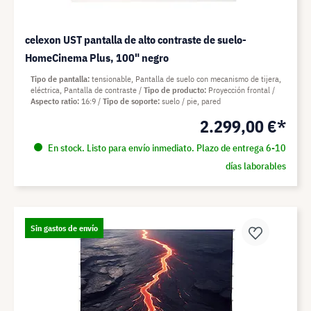
celexon UST pantalla de alto contraste de suelo-
HomeCinema Plus, 100" negro
Tipo de pantalla
tensionable, Pantalla de suelo con mecanismo de tijera,
eléctrica, Pantalla de contraste
Tipo de producto
Proyección frontal
Aspecto ratio
16:9
Tipo de soporte
suelo / pie, pared
2.299,00 €*
En stock. Listo para envío inmediato. Plazo de entrega 6-10
días laborables
Sin gastos de envío