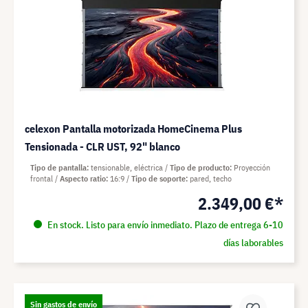
celexon Pantalla motorizada HomeCinema Plus
Tensionada - CLR UST, 92" blanco
Tipo de pantalla
tensionable, eléctrica
Tipo de producto
Proyección
frontal
Aspecto ratio
16:9
Tipo de soporte
pared, techo
2.349,00 €*
En stock. Listo para envío inmediato. Plazo de entrega 6-10
días laborables
Sin gastos de envío