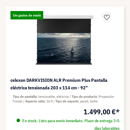
Sin gastos de envío
celexon DARKVISION ALR Premium Plus Pantalla
eléctrica tensionada 203 x 114 cm - 92"
Tipo de pantalla
tensionable, eléctrica
Tipo de producto
Proyección
frontal
Aspecto ratio
16:9
Tipo de soporte
pared, techo
1.499,00 €*
En stock. Listo para envío inmediato. Plazo de entrega 3-5
días laborables