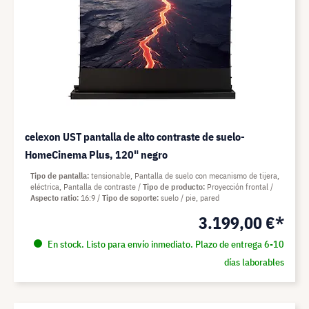
celexon UST pantalla de alto contraste de suelo-
HomeCinema Plus, 120" negro
Tipo de pantalla
tensionable, Pantalla de suelo con mecanismo de tijera,
eléctrica, Pantalla de contraste
Tipo de producto
Proyección frontal
Aspecto ratio
16:9
Tipo de soporte
suelo / pie, pared
3.199,00 €*
En stock. Listo para envío inmediato. Plazo de entrega 6-10
días laborables