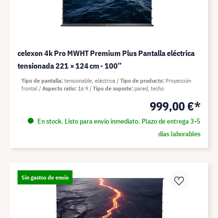
celexon 4k Pro MWHT Premium Plus Pantalla eléctrica
tensionada 221 × 124 cm - 100″
Tipo de pantalla
tensionable, eléctrica
Tipo de producto
Proyección
frontal
Aspecto ratio
16:9
Tipo de soporte
pared, techo
999,00 €*
En stock. Listo para envío inmediato. Plazo de entrega 3-5
días laborables
Sin gastos de envío