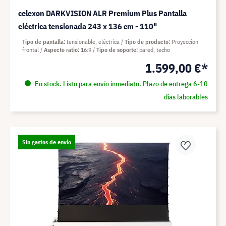
celexon DARKVISION ALR Premium Plus Pantalla
eléctrica tensionada 243 x 136 cm - 110"
Tipo de pantalla
tensionable, eléctrica
Tipo de producto
Proyección
frontal
Aspecto ratio
16:9
Tipo de soporte
pared, techo
1.599,00 €*
En stock. Listo para envío inmediato. Plazo de entrega 6-10
días laborables
Sin gastos de envío