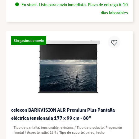
En stock. Listo para envío inmediato. Plazo de entrega 6-10
días laborables
Sin gastos de envío
celexon DARKVISION ALR Premium Plus Pantalla
eléctrica tensionada 177 x 99 cm - 80"
Tipo de pantalla
tensionable, eléctrica
Tipo de producto
Proyección
frontal
Aspecto ratio
16:9
Tipo de soporte
pared, techo