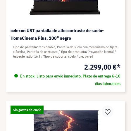
celexon UST pantalla de alto contraste de suelo-
HomeCinema Plus, 100" negro
Tipo de pantalla
tensionable, Pantalla de suelo con mecanismo de tijera,
eléctrica, Pantalla de contraste
Tipo de producto
Proyección frontal
Aspecto ratio
16:9
Tipo de soporte
suelo / pie, pared
2.299,00 €*
En stock. Listo para envío inmediato. Plazo de entrega 6-10
días laborables
Sin gastos de envío