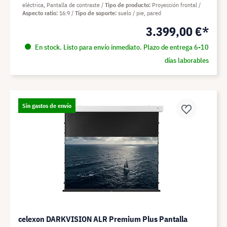
eléctrica, Pantalla de contraste
Tipo de producto
Proyección frontal
Aspecto ratio
16:9
Tipo de soporte
suelo / pie, pared
3.399,00 €*
En stock. Listo para envío inmediato. Plazo de entrega 6-10
días laborables
Sin gastos de envío
celexon DARKVISION ALR Premium Plus Pantalla