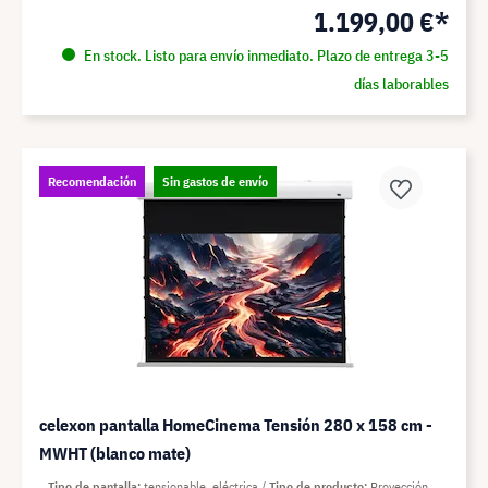
1.199,00 €*
En stock. Listo para envío inmediato. Plazo de entrega 3-5
días laborables
Recomendación
Sin gastos de envío
celexon pantalla HomeCinema Tensión 280 x 158 cm -
MWHT (blanco mate)
Tipo de pantalla
tensionable, eléctrica
Tipo de producto
Proyección