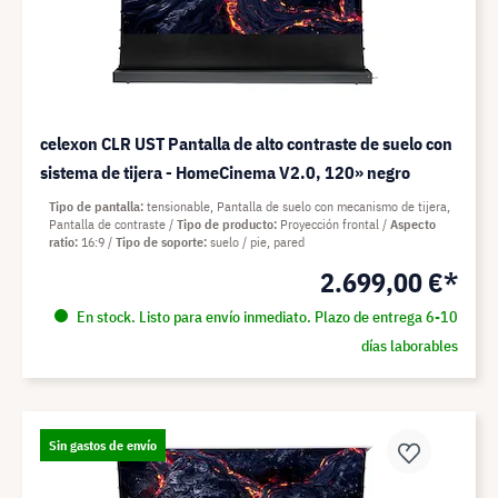
celexon CLR UST Pantalla de alto contraste de suelo con
sistema de tijera - HomeCinema V2.0, 120» negro
Tipo de pantalla
tensionable, Pantalla de suelo con mecanismo de tijera,
Pantalla de contraste
Tipo de producto
Proyección frontal
Aspecto
ratio
16:9
Tipo de soporte
suelo / pie, pared
2.699,00 €*
En stock. Listo para envío inmediato. Plazo de entrega 6-10
días laborables
Sin gastos de envío