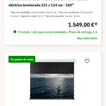
eléctrica tensionada 221 x 124 cm - 100"
Tipo de pantalla
tensionable, eléctrica
Tipo de producto
Proyección
frontal
Aspecto ratio
16:9
Tipo de soporte
pared, techo
1.549,00 €*
En stock. Listo para envío inmediato. Plazo de entrega 3-5
días laborables
Sin gastos de envío