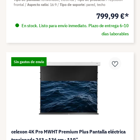
frontal
Aspecto ratio
16:9
Tipo de soporte
pared, techo
799,99 €*
En stock. Listo para envío inmediato. Plazo de entrega 6-10
días laborables
Sin gastos de envío
celexon 4K Pro MWHT Premium Plus Pantalla eléctrica
tensionada 243 × 136 cm - 110″