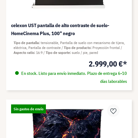
celexon UST pantalla de alto contraste de suelo-
HomeCinema Plus, 100" negro
Tipo de pantalla
tensionable, Pantalla de suelo con mecanismo de tijera,
eléctrica, Pantalla de contraste
Tipo de producto
Proyección frontal
Aspecto ratio
16:9
Tipo de soporte
suelo / pie, pared
2.999,00 €*
En stock. Listo para envío inmediato. Plazo de entrega 6-10
días laborables
Sin gastos de envío