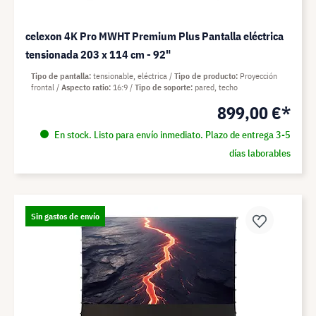
celexon 4K Pro MWHT Premium Plus Pantalla eléctrica
tensionada 203 x 114 cm - 92"
Tipo de pantalla
tensionable, eléctrica
Tipo de producto
Proyección
frontal
Aspecto ratio
16:9
Tipo de soporte
pared, techo
899,00 €*
En stock. Listo para envío inmediato. Plazo de entrega 3-5
días laborables
Sin gastos de envío