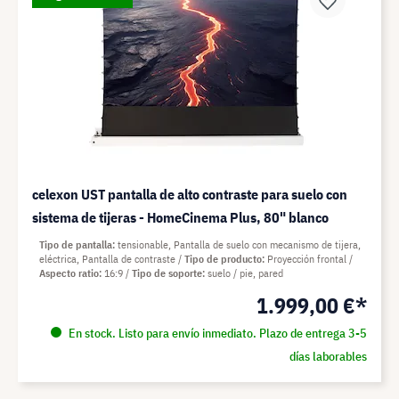
celexon UST pantalla de alto contraste para suelo con
sistema de tijeras - HomeCinema Plus, 80" blanco
Tipo de pantalla
tensionable, Pantalla de suelo con mecanismo de tijera,
eléctrica, Pantalla de contraste
Tipo de producto
Proyección frontal
Aspecto ratio
16:9
Tipo de soporte
suelo / pie, pared
1.999,00 €*
En stock. Listo para envío inmediato. Plazo de entrega 3-5
días laborables