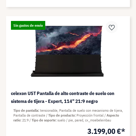
Sin gastos de envío
celexon UST Pantalla de alto contraste de suelo con
sistema de tijera - Expert, 114" 21:9 negro
Tipo de pantalla
tensionable, Pantalla de suelo con mecanismo de tijera,
Pantalla de contraste
Tipo de producto
Proyección frontal
Aspecto
ratio
21:9
Tipo de soporte
suelo / pie, pared, cx_moebeleinbau
3.199,00 €*