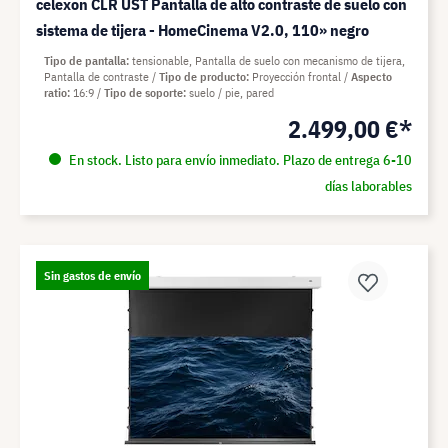
celexon CLR UST Pantalla de alto contraste de suelo con
sistema de tijera - HomeCinema V2.0, 110» negro
Tipo de pantalla
tensionable, Pantalla de suelo con mecanismo de tijera,
Pantalla de contraste
Tipo de producto
Proyección frontal
Aspecto
ratio
16:9
Tipo de soporte
suelo / pie, pared
2.499,00 €*
En stock. Listo para envío inmediato. Plazo de entrega 6-10
días laborables
Sin gastos de envío