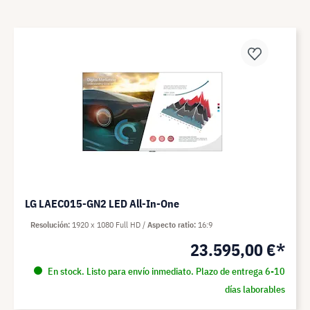
LG LAEC015-GN2 LED All-In-One
Resolución
1920 x 1080 Full HD
Aspecto ratio
16:9
23.595,00 €*
En stock. Listo para envío inmediato. Plazo de entrega 6-10
días laborables