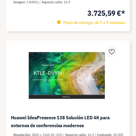
imagen
3.840Hz
Aspecto ratio
16:9
3.725,59 €*
Plazo de entrega: de 7 a 9 semanas
Huawei IdeaPresence 138 Solución LED 4K para
entornos de conferencias modernos
Resolución
3840 x 2160 4K UHD
Aspecto ratio
16:9
Contraste
20.000