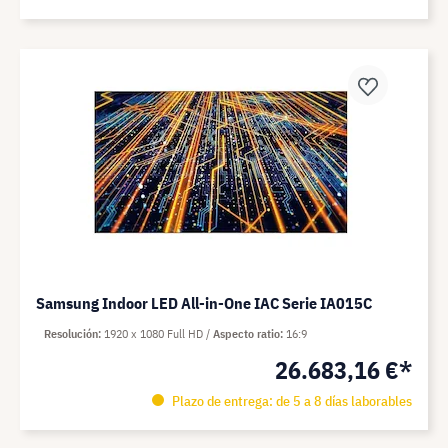
Samsung Indoor LED All-in-One IAC Serie IA015C
Resolución
1920 x 1080 Full HD
Aspecto ratio
16:9
26.683,16 €*
Plazo de entrega: de 5 a 8 días laborables