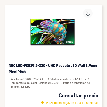
NEC LED-FE019i2-330 - UHD Paquete LED Wall 1,9mm
Pixel Pitch
Resolución
3840 x 2160 4K UHD
distancia entre pixels
1,9 mm
Temperatura del color - estándar
6.500°K
Ratio de repetición de
imagen
3.840Hz
Consultar precio
Plazo de entrega: de 10 a 12 semanas