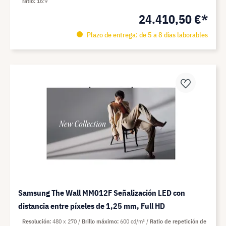
ratio
16:9
24.410,50 €*
Plazo de entrega: de 5 a 8 días laborables
Samsung The Wall MM012F Señalización LED con
distancia entre píxeles de 1,25 mm, Full HD
Resolución
480 x 270
Brillo máximo
600 cd/m²
Ratio de repetición de