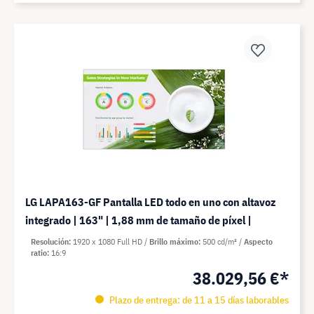
LG LAPA163-GF Pantalla LED todo en uno con altavoz
integrado | 163" | 1,88 mm de tamaño de píxel |
Resolución
1920 x 1080 Full HD
Brillo máximo
500 cd/m²
Aspecto
ratio
16:9
38.029,56 €*
Plazo de entrega: de 11 a 15 días laborables