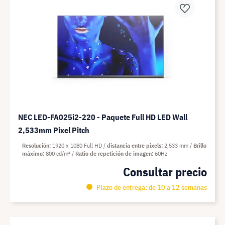
NEC LED-FA025i2-220 - Paquete Full HD LED Wall
2,533mm Pixel Pitch
Resolución
1920 x 1080 Full HD
distancia entre pixels
2,533 mm
Brillo
máximo
800 cd/m²
Ratio de repetición de imagen
60Hz
Consultar precio
Plazo de entrega: de 10 a 12 semanas