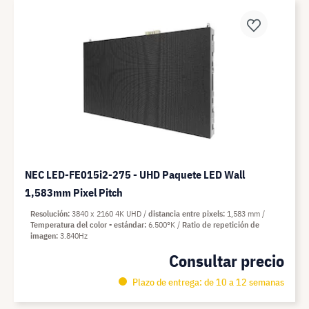
NEC LED-FE015i2-275 - UHD Paquete LED Wall
1,583mm Pixel Pitch
Resolución
3840 x 2160 4K UHD
distancia entre pixels
1,583 mm
Temperatura del color - estándar
6.500°K
Ratio de repetición de
imagen
3.840Hz
Consultar precio
Plazo de entrega: de 10 a 12 semanas