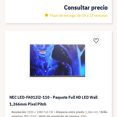
Consultar precio
Plazo de entrega: de 10 a 12 semanas
NEC LED-FA012i2-110 - Paquete Full HD LED Wall
1,266mm Pixel Pitch
Resolución
1920 x 1080 Full HD
distancia entre pixels
1,266 mm
Brillo
máximo
800 cd/m²
Ratio de repetición de imagen
60Hz