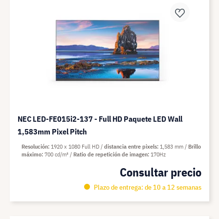
NEC LED-FE015i2-137 - Full HD Paquete LED Wall
1,583mm Pixel Pitch
Resolución
1920 x 1080 Full HD
distancia entre pixels
1,583 mm
Brillo
máximo
700 cd/m²
Ratio de repetición de imagen
170Hz
Consultar precio
Plazo de entrega: de 10 a 12 semanas