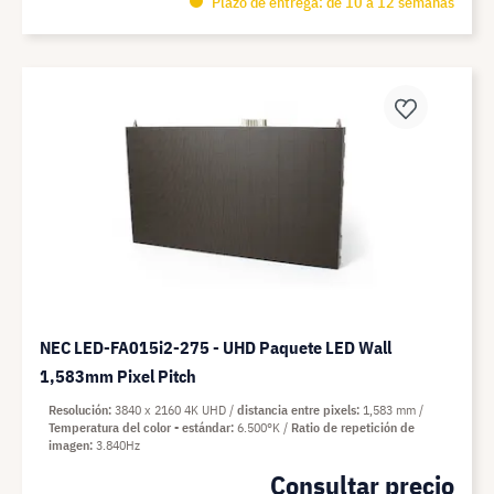
Plazo de entrega: de 10 a 12 semanas
NEC LED-FA015i2-275 - UHD Paquete LED Wall
1,583mm Pixel Pitch
Resolución
3840 x 2160 4K UHD
distancia entre pixels
1,583 mm
Temperatura del color - estándar
6.500°K
Ratio de repetición de
imagen
3.840Hz
Consultar precio