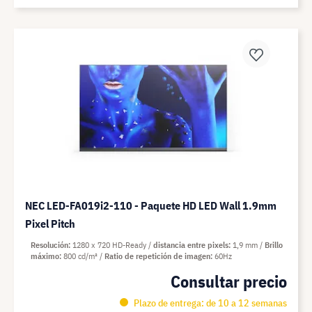
NEC LED-FA019i2-110 - Paquete HD LED Wall 1.9mm
Pixel Pitch
Resolución
1280 x 720 HD-Ready
distancia entre pixels
1,9 mm
Brillo
máximo
800 cd/m²
Ratio de repetición de imagen
60Hz
Consultar precio
Plazo de entrega: de 10 a 12 semanas