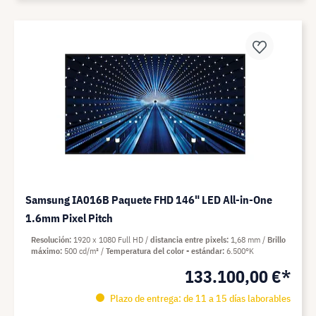
Samsung IA016B Paquete FHD 146" LED All-in-One
1.6mm Pixel Pitch
Resolución
1920 x 1080 Full HD
distancia entre pixels
1,68 mm
Brillo
máximo
500 cd/m²
Temperatura del color - estándar
6.500°K
133.100,00 €*
Plazo de entrega: de 11 a 15 días laborables