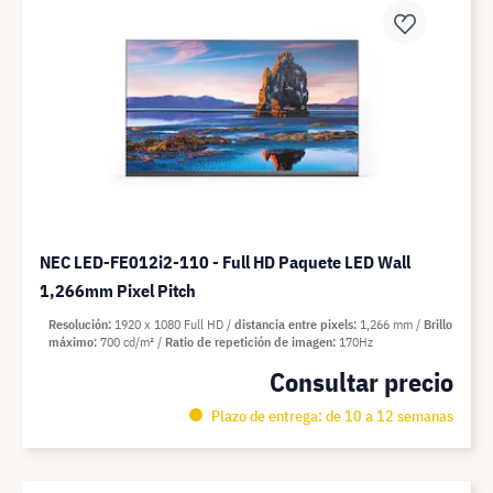
NEC LED-FE012i2-110 - Full HD Paquete LED Wall
1,266mm Pixel Pitch
Resolución
1920 x 1080 Full HD
distancia entre pixels
1,266 mm
Brillo
máximo
700 cd/m²
Ratio de repetición de imagen
170Hz
Consultar precio
Plazo de entrega: de 10 a 12 semanas