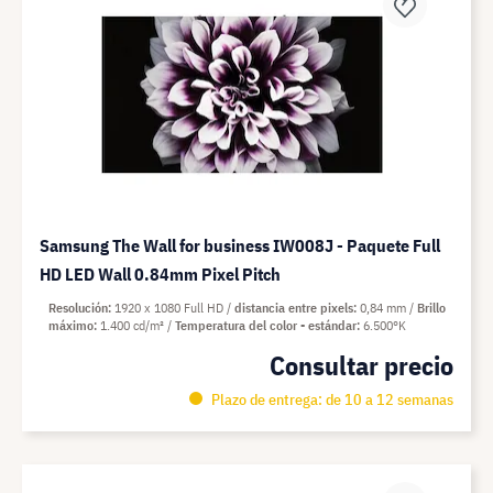
Samsung The Wall for business IW008J - Paquete Full
HD LED Wall 0.84mm Pixel Pitch
Resolución
1920 x 1080 Full HD
distancia entre pixels
0,84 mm
Brillo
máximo
1.400 cd/m²
Temperatura del color - estándar
6.500°K
Consultar precio
Plazo de entrega: de 10 a 12 semanas