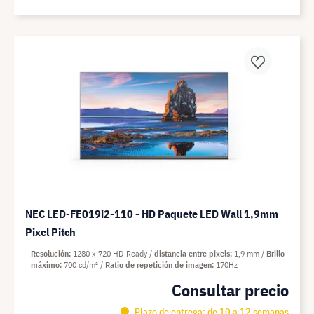
NEC LED-FE019i2-110 - HD Paquete LED Wall 1,9mm
Pixel Pitch
Resolución
1280 x 720 HD-Ready
distancia entre pixels
1,9 mm
Brillo
máximo
700 cd/m²
Ratio de repetición de imagen
170Hz
Consultar precio
Plazo de entrega: de 10 a 12 semanas