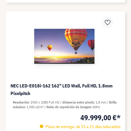
NEC LED-E018i-162 162" LED Wall, Full HD, 1.8mm
Pixelpitch
Resolución
1920 x 1080 Full HD
distancia entre pixels
1,8 mm
Brillo
máximo
1.000 cd/m²
Ratio de repetición de imagen
60Hz
49.999,00 €*
Plazo de entrega: de 15 a 21 días laborables