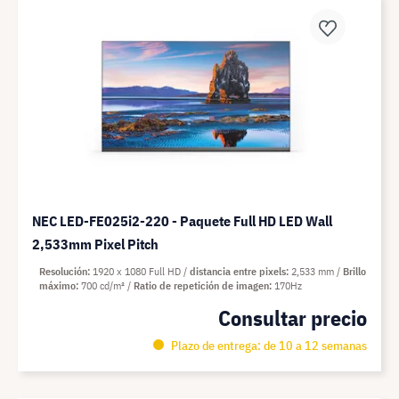
NEC LED-FE025i2-220 - Paquete Full HD LED Wall
2,533mm Pixel Pitch
Resolución
1920 x 1080 Full HD
distancia entre pixels
2,533 mm
Brillo
máximo
700 cd/m²
Ratio de repetición de imagen
170Hz
Consultar precio
Plazo de entrega: de 10 a 12 semanas