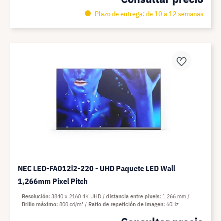
Plazo de entrega: de 10 a 12 semanas
NEC LED-FA012i2-220 - UHD Paquete LED Wall
1,266mm Pixel Pitch
Resolución
3840 x 2160 4K UHD
distancia entre pixels
1,266 mm
Brillo máximo
800 cd/m²
Ratio de repetición de imagen
60Hz