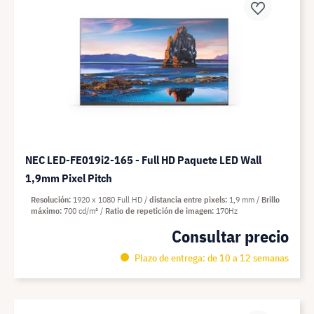
NEC LED-FE019i2-165 - Full HD Paquete LED Wall
1,9mm Pixel Pitch
Resolución
1920 x 1080 Full HD
distancia entre pixels
1,9 mm
Brillo
máximo
700 cd/m²
Ratio de repetición de imagen
170Hz
Consultar precio
Plazo de entrega: de 10 a 12 semanas