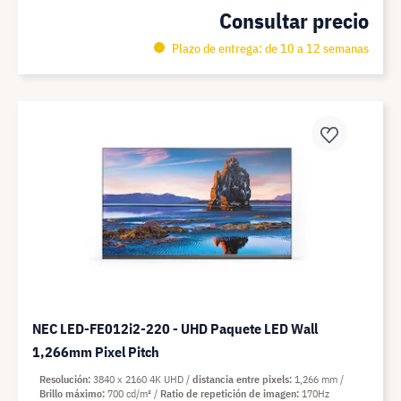
Consultar precio
Plazo de entrega: de 10 a 12 semanas
NEC LED-FE012i2-220 - UHD Paquete LED Wall
1,266mm Pixel Pitch
Resolución
3840 x 2160 4K UHD
distancia entre pixels
1,266 mm
Brillo máximo
700 cd/m²
Ratio de repetición de imagen
170Hz