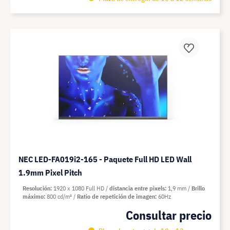
NEC LED-FA019i2-165 - Paquete Full HD LED Wall
1.9mm Pixel Pitch
Resolución
1920 x 1080 Full HD
distancia entre pixels
1,9 mm
Brillo
máximo
800 cd/m²
Ratio de repetición de imagen
60Hz
Consultar precio