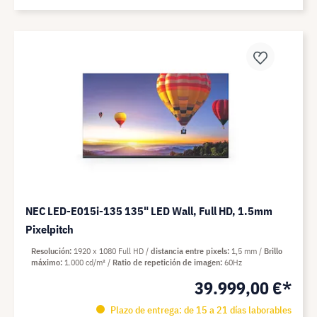
NEC LED-E015i-135 135" LED Wall, Full HD, 1.5mm
Pixelpitch
Resolución
1920 x 1080 Full HD
distancia entre pixels
1,5 mm
Brillo
máximo
1.000 cd/m²
Ratio de repetición de imagen
60Hz
39.999,00 €*
Plazo de entrega: de 15 a 21 días laborables