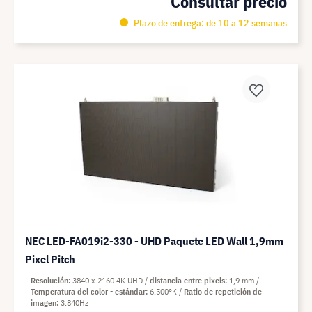
Consultar precio
Plazo de entrega: de 10 a 12 semanas
NEC LED-FA019i2-330 - UHD Paquete LED Wall 1,9mm
Pixel Pitch
Resolución
3840 x 2160 4K UHD
distancia entre pixels
1,9 mm
Temperatura del color - estándar
6.500°K
Ratio de repetición de
imagen
3.840Hz