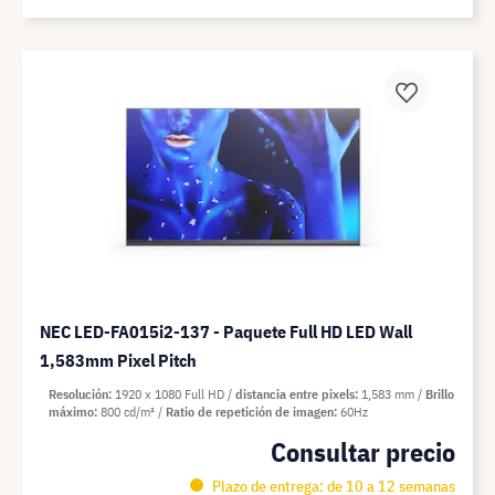
NEC LED-FA015i2-137 - Paquete Full HD LED Wall
1,583mm Pixel Pitch
Resolución
1920 x 1080 Full HD
distancia entre pixels
1,583 mm
Brillo
máximo
800 cd/m²
Ratio de repetición de imagen
60Hz
Consultar precio
Plazo de entrega: de 10 a 12 semanas