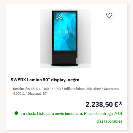
SWEDX Lamina 50" display, negro
Resolución
3840 x 2160 4K UHD
Brillo máximo
350 cd/m²
Contraste
4.000 :1
Diagonal
50"
2.238,50 €*
En stock. Listo para envío inmediato. Plazo de entrega 7-14
días laborables