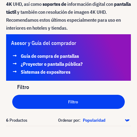
4K
UHD, así como
soportes de
información digital con
pantalla
táctil
y también con resolución de imagen 4K UHD.
Recomendamos estos últimos especialmente para uso en
interiores en hoteles y tiendas.
Asesor y Guía del comprador
Guía de compra de pantallas
¿Proyector o pantalla pública?
Sistemas de expositores
Filtro
Filtro
6
Productos
Ordenar por: