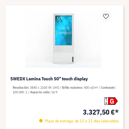
SWEDX Lamina Touch 50" touch display
Resolución
3840 x 2160 4K UHD
Brillo máximo
400 cd/m²
Contraste
100.000 :1
Aspecto ratio
16:9
G
A
G
3.327,50 €*
Plazo de entrega: de 15 a 21 días laborables