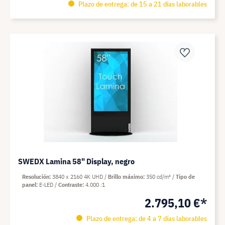
Plazo de entrega: de 15 a 21 días laborables
SWEDX Lamina 58" Display, negro
Resolución
3840 x 2160 4K UHD
Brillo máximo
350 cd/m²
Tipo de
panel
E-LED
Contraste
4.000 :1
2.795,10 €*
Plazo de entrega: de 4 a 7 días laborables