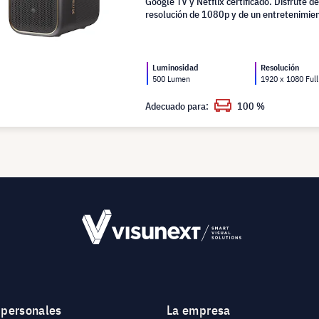
Google TV y Netflix certificado. Disfrute de
resolución de 1080p y de un entretenimien
complicaciones.
Luminosidad
Resolución
500 Lumen
1920 x 1080 Ful
Adecuado para:
100 %
 personales
La empresa