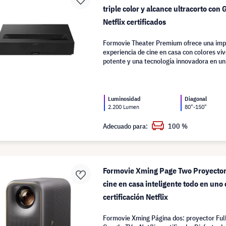
triple color y alcance ultracorto con 
Netflix certificados
Formovie Theater Premium ofrece una imp
experiencia de cine en casa con colores viv
potente y una tecnología innovadora en un
Luminosidad
Diagonal
2.200 Lumen
80"-150"
Adecuado para:
100 %
Formovie Xming Page Two Proyector
cine en casa inteligente todo en uno
certificación Netflix
Formovie Xming Página dos: proyector Ful