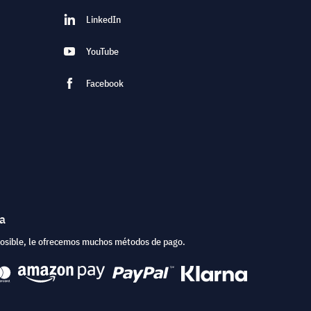
LinkedIn
YouTube
Facebook
ea
posible, le ofrecemos muchos métodos de pago.