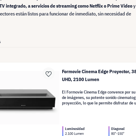
TV integrado, a servicios de streaming como Netflix o Prime Video
y
ectores están listos para funcionar de inmediato, sin necesidad de
s
Formovie Cinema Edge Proyector, 3
UHD, 2100 Lumen
El Formovie Cinema Edge convence por su 
de imágenes, su potente sonido cinematográ
proyección, lo que le permite disfrutar de 
cine en casa inteligente.
Luminosidad
Diagonal
2.100 Lumen
80"-150"