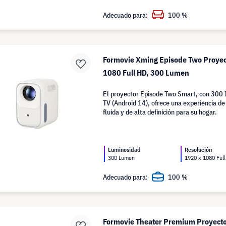
Adecuado para:
100 %
Formovie Xming Episode Two Proyec
1080 Full HD, 300 Lumen
El proyector Episode Two Smart, con 300
TV (Android 14), ofrece una experiencia d
fluida y de alta definición para su hogar.
Luminosidad
Resolución
300 Lumen
1920 x 1080 Ful
Adecuado para:
100 %
Formovie Theater Premium Proyecto