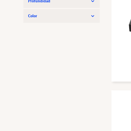
Profundidad
Color