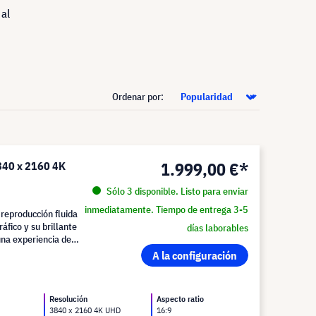
 al
Ordenar por:
1.999,00 €*
840 x 2160 4K
Sólo 3 disponible. Listo para enviar
inmediatamente. Tiempo de entrega 3-5
reproducción fluida
fico y su brillante
días laborables
una experiencia de
A la configuración
Resolución
Aspecto ratio
3840 x 2160 4K UHD
16:9