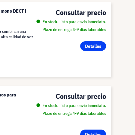
Consultar precio
o mono DECT |
En stock. Listo para envío inmediato.
Plazo de entrega 4-9 días laborables
66 combinan una
 alta calidad de voz
Detalles
Consultar precio
nos para
En stock. Listo para envío inmediato.
Plazo de entrega 4-9 días laborables
Detalles