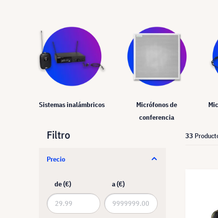
Sistemas inalámbricos
Micrófonos de
Mic
conferencia
Filtro
33
Product
Precio
de (€)
a (€)