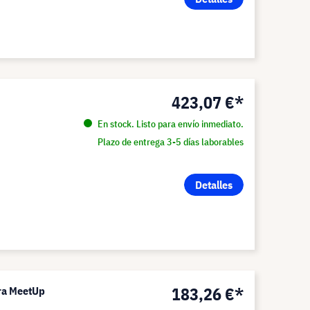
423,07 €*
En stock. Listo para envío inmediato.
Plazo de entrega 3-5 días laborables
Detalles
183,26 €*
ara MeetUp