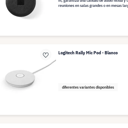
m, garantiza una calidad de audio nítida y 
reuniones en salas grandes o en mesas lar
Logitech Rally Mic Pod - Blanco
diferentes variantes disponibles