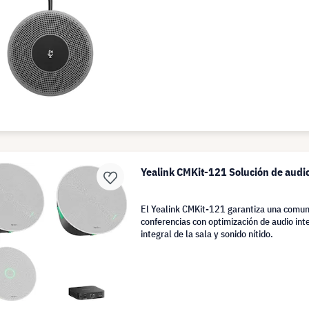
Yealink CMKit-121 Solución de audi
El Yealink CMKit-121 garantiza una comuni
conferencias con optimización de audio int
integral de la sala y sonido nítido.