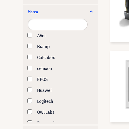
Marca
AVer
Biamp
Catchbox
celexon
EPOS
Huawei
Logitech
Owl Labs
Panasonic