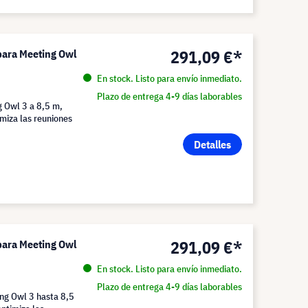
291,09 €*
para Meeting Owl
En stock. Listo para envío inmediato.
Plazo de entrega 4-9 días laborables
g Owl 3 a 8,5 m,
imiza las reuniones
Detalles
291,09 €*
para Meeting Owl
En stock. Listo para envío inmediato.
Plazo de entrega 4-9 días laborables
ing Owl 3 hasta 8,5