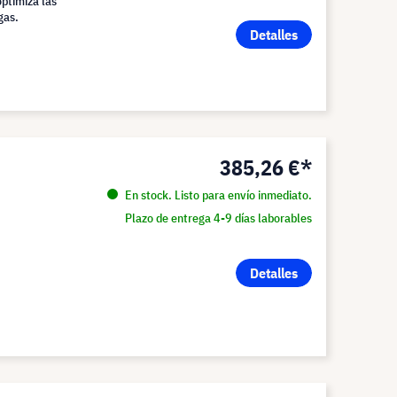
optimiza las
gas.
Detalles
385,26 €*
En stock. Listo para envío inmediato.
Plazo de entrega 4-9 días laborables
Detalles