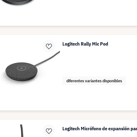
Logitech Rally Mic Pod
diferentes variantes disponibles
Logitech Micrófono de expansión p