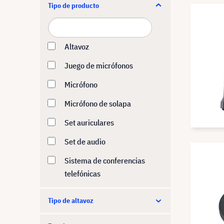
Tipo de producto
Shure
SMART
Yealink
Altavoz
Juego de micrófonos
Micrófono
Micrófono de solapa
Set auriculares
Set de audio
Sistema de conferencias
telefónicas
Tipo de altavoz