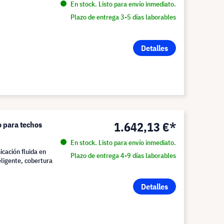
En stock. Listo para envío inmediato.
Plazo de entrega 3-5 días laborables
Detalles
1.642,13 €*
o para techos
En stock. Listo para envío inmediato.
cación fluida en
Plazo de entrega 4-9 días laborables
eligente, cobertura
Detalles