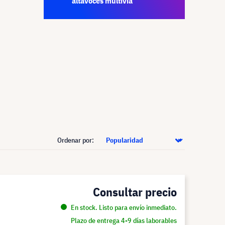
altavoces multivía
Ordenar por:
Consultar precio
En stock. Listo para envío inmediato.
Plazo de entrega 4-9 días laborables