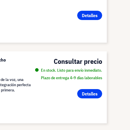
Detalles
Consultar precio
cho
En stock. Listo para envío inmediato.
Plazo de entrega 4-9 días laborables
 de la voz, una
ntegración perfecta
e primera.
Detalles