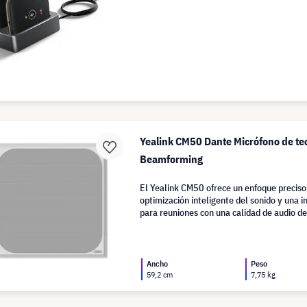
Yealink CM50 Dante Micrófono de te
Beamforming
El Yealink CM50 ofrece un enfoque preciso
optimización inteligente del sonido y una i
para reuniones con una calidad de audio d
Ancho
Peso
59,2 cm
7,75 kg