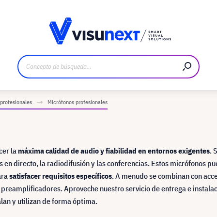
bricante
Descargas y dossier de prensa
profesionales
Micrófonos profesionales
cer la
máxima calidad de audio y fiabilidad en entornos exigentes
. 
 en directo, la radiodifusión y las conferencias. Estos micrófonos p
ara
satisfacer requisitos específicos
. A menudo se combinan con acce
 preamplificadores. Aproveche nuestro servicio de entrega e instala
lan y utilizan de forma óptima.