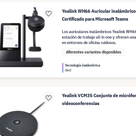
Yealink WH66 Auricular inalámbric
Certificado para Microsoft Teams
Los auriculares inalámbricos Yealink WH
estación de trabajo all in one y ofrecen una
en entornos de oficina ruidosos.
diferentes variantes disponibles
Tecnología inalámbrica
dect
Yealink VCM35 Conjunto de micrófo
videoconferencias