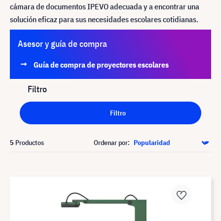
cámara de documentos IPEVO adecuada y a encontrar una
solución eficaz para sus necesidades escolares cotidianas.
Asesor y guía de compra
Guía de compra de proyectores escolares
Filtro
Filtro
5
Productos
Ordenar por: