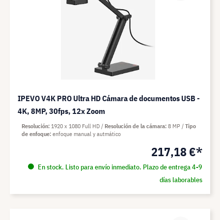
IPEVO V4K PRO Ultra HD Cámara de documentos USB -
4K, 8MP, 30fps, 12x Zoom
Resolución
1920 x 1080 Full HD
Resolución de la cámara
8 MP
Tipo
de enfoque
enfoque manual y autmático
217,18 €*
En stock. Listo para envío inmediato. Plazo de entrega 4-9
días laborables