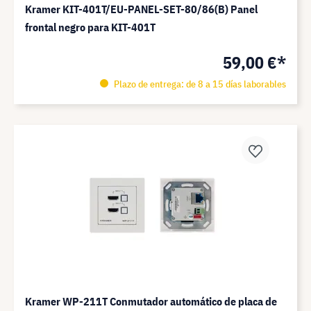
Kramer KIT-401T/EU-PANEL-SET-80/86(B) Panel
frontal negro para KIT-401T
59,00 €*
Plazo de entrega: de 8 a 15 días laborables
Kramer WP-211T Conmutador automático de placa de