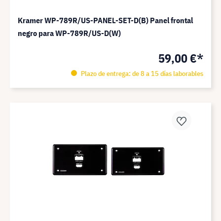
Kramer WP-789R/US-PANEL-SET-D(B) Panel frontal
negro para WP-789R/US-D(W)
59,00 €*
Plazo de entrega: de 8 a 15 días laborables