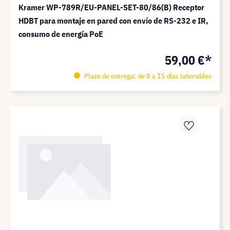
Kramer WP-789R/EU-PANEL-SET-80/86(B) Receptor
HDBT para montaje en pared con envío de RS-232 e IR,
consumo de energía PoE
59,00 €*
Plazo de entrega: de 8 a 15 días laborables