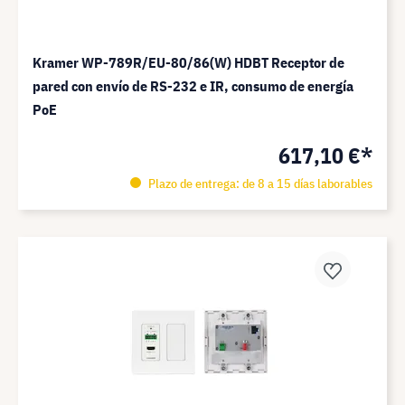
Kramer WP-789R/EU-80/86(W) HDBT Receptor de
pared con envío de RS-232 e IR, consumo de energía
PoE
617,10 €*
Plazo de entrega: de 8 a 15 días laborables