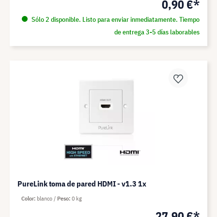
0,90 €*
Sólo 2 disponible. Listo para enviar inmediatamente. Tiempo
de entrega 3-5 días laborables
PureLink toma de pared HDMI - v1.3 1x
Color
blanco
Peso
0 kg
27,90 €*