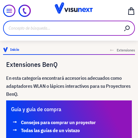
Inicio
Extensiones
Extensiones BenQ
En esta categoría encontrará accesorios adecuados como
adaptadores WLAN o lápices interactivos para su Proyectores
BenQ.
Guía y guía de compra
Consejos para comprar un proyector
Todas las guías de un vistazo