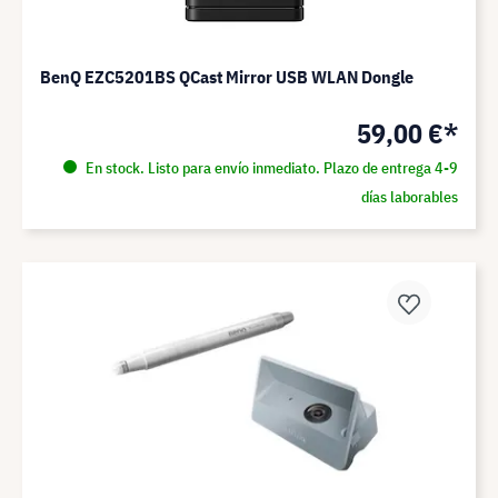
BenQ EZC5201BS QCast Mirror USB WLAN Dongle
59,00 €*
En stock. Listo para envío inmediato. Plazo de entrega 4-9
días laborables