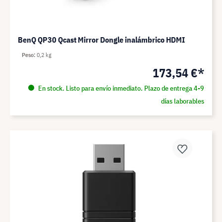
BenQ QP30 Qcast Mirror Dongle inalámbrico HDMI
Peso
0,2 kg
173,54 €*
En stock. Listo para envío inmediato. Plazo de entrega 4-9
días laborables