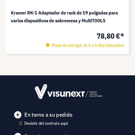
Kramer RK-1 Adaptador de rack de 19 pulgadas para
varios dispositivos de sobremesa y MultiTOOLS
78,80 €*
Plazo de entrega: de 5 a 8 días laborables
En torno a su pedido
Desistir del contrato aquí