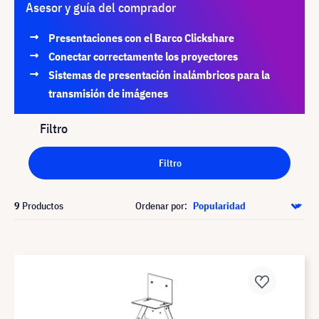
Asesor y guía del comprador
Presentaciones con el Barco Clickshare
Conectar correctamente los proyectores
Sistemas de presentación inalámbricos para la
transmisión de imágenes
Filtro
Filtro
9
Productos
Ordenar por: