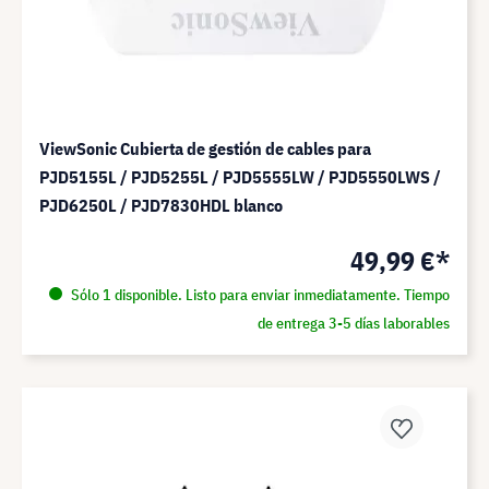
ViewSonic Cubierta de gestión de cables para
PJD5155L / PJD5255L / PJD5555LW / PJD5550LWS /
PJD6250L / PJD7830HDL blanco
49,99 €*
Sólo 1 disponible. Listo para enviar inmediatamente. Tiempo
de entrega 3-5 días laborables