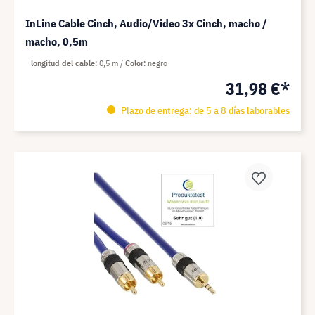
InLine Cable Cinch, Audio/Video 3x Cinch, macho /
macho, 0,5m
longitud del cable
0,5 m
Color
negro
31,98 €*
Plazo de entrega: de 5 a 8 días laborables