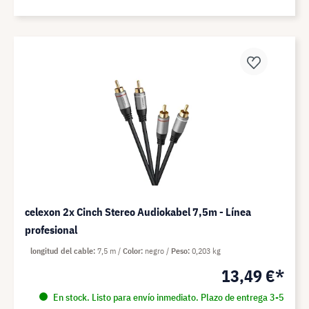
celexon 2x Cinch Stereo Audiokabel 7,5m - Línea
profesional
longitud del cable
7,5 m
Color
negro
Peso
0,203 kg
13,49 €*
En stock. Listo para envío inmediato. Plazo de entrega 3-5