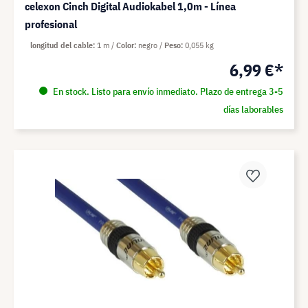
celexon Cinch Digital Audiokabel 1,0m - Línea
profesional
longitud del cable
1 m
Color
negro
Peso
0,055 kg
6,99 €*
En stock. Listo para envío inmediato. Plazo de entrega 3-5
días laborables