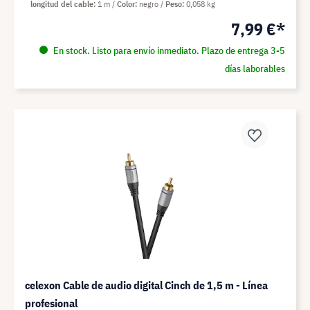
longitud del cable
1 m
Color
negro
Peso
0,058 kg
7,99 €*
En stock. Listo para envío inmediato. Plazo de entrega 3-5
días laborables
celexon Cable de audio digital Cinch de 1,5 m - Línea
profesional