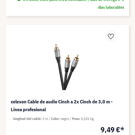
días laborables
celexon Cable de audio Cinch a 2x Cinch de 3,0 m -
Línea profesional
longitud del cable
3 m
Color
negro
Peso
0,131 kg
9,49 €*