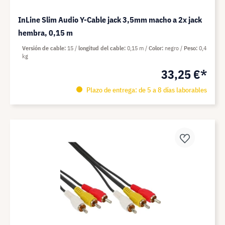
InLine Slim Audio Y-Cable jack 3,5mm macho a 2x jack
hembra, 0,15 m
Versión de cable
15
longitud del cable
0,15 m
Color
negro
Peso
0,4
kg
33,25 €*
Plazo de entrega: de 5 a 8 días laborables