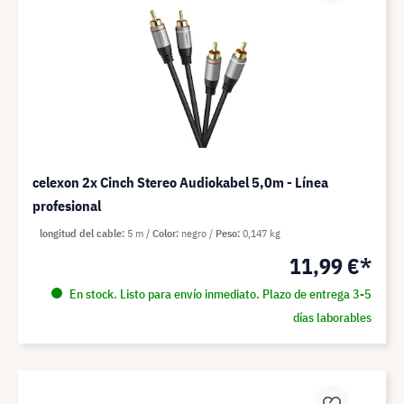
celexon 2x Cinch Stereo Audiokabel 5,0m - Línea
profesional
longitud del cable
5 m
Color
negro
Peso
0,147 kg
11,99 €*
En stock. Listo para envío inmediato. Plazo de entrega 3-5
días laborables