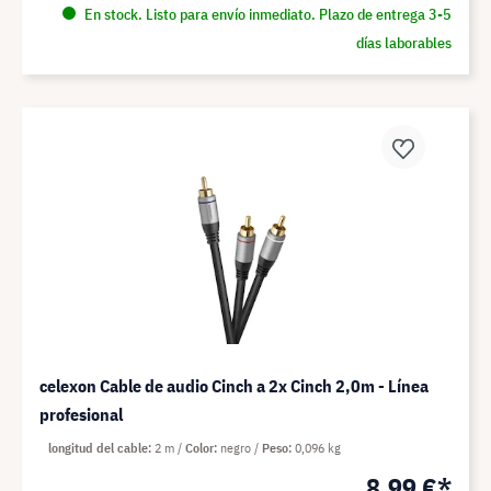
En stock. Listo para envío inmediato. Plazo de entrega 3-5
días laborables
celexon Cable de audio Cinch a 2x Cinch 2,0m - Línea
profesional
longitud del cable
2 m
Color
negro
Peso
0,096 kg
8,99 €*