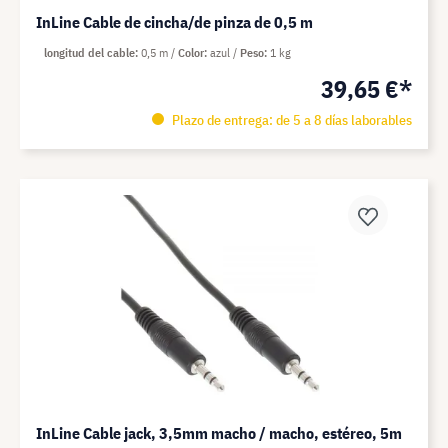
InLine Cable de cincha/de pinza de 0,5 m
longitud del cable
0,5 m
Color
azul
Peso
1 kg
39,65 €*
Plazo de entrega: de 5 a 8 días laborables
InLine Cable jack, 3,5mm macho / macho, estéreo, 5m