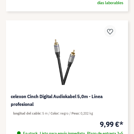
días laborables
celexon Cinch Digital Audiokabel 5,0m - Línea
profesional
longitud del cable
5 m
Color
negro
Peso
0,202 kg
9,99 €*
En stock. Listo para envío inmediato. Plazo de entrega 3-5