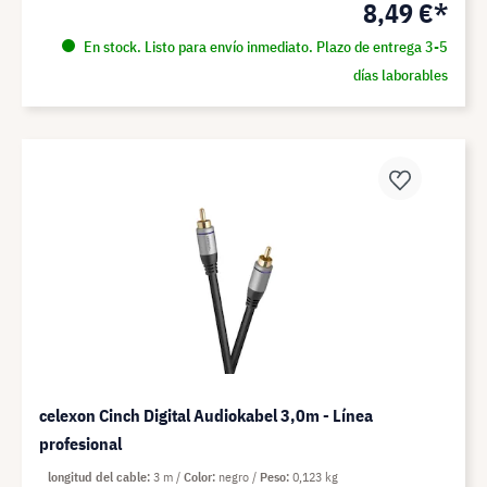
8,49 €*
En stock. Listo para envío inmediato. Plazo de entrega 3-5
días laborables
celexon Cinch Digital Audiokabel 3,0m - Línea
profesional
longitud del cable
3 m
Color
negro
Peso
0,123 kg