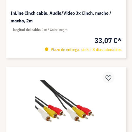
InLine Cinch cable, Audio/Video 3x Cinch, macho /
macho, 2m
longitud del cable
2 m
Color
negro
33,07 €*
Plazo de entrega: de 5 a 8 días laborables