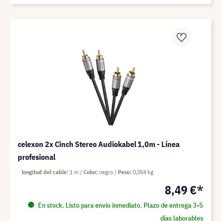
celexon 2x Cinch Stereo Audiokabel 1,0m - Línea
profesional
longitud del cable
1 m
Color
negro
Peso
0,054 kg
8,49 €*
En stock. Listo para envío inmediato. Plazo de entrega 3-5
días laborables