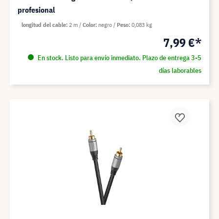
profesional
longitud del cable
2 m
Color
negro
Peso
0,083 kg
7,99 €*
En stock. Listo para envío inmediato. Plazo de entrega 3-5
días laborables