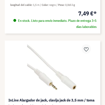
longitud del cable
1,5 m
Color
negro
Peso
0,065 kg
7,49 €*
En stock. Listo para envío inmediato. Plazo de entrega 3-5
días laborables
InLine Alargador de jack, clavija jack de 3,5 mm / toma