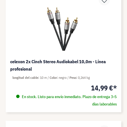
celexon 2x Cinch Stereo Audiokabel 10,0m - Línea
profesional
longitud del cable
10 m
Color
negro
Peso
0,264 kg
14,99 €*
En stock. Listo para envío inmediato. Plazo de entrega 3-5
días laborables