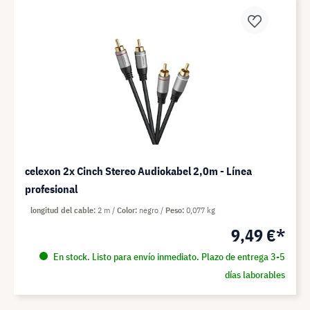
celexon 2x Cinch Stereo Audiokabel 2,0m - Línea
profesional
longitud del cable
2 m
Color
negro
Peso
0,077 kg
9,49 €*
En stock. Listo para envío inmediato. Plazo de entrega 3-5
días laborables