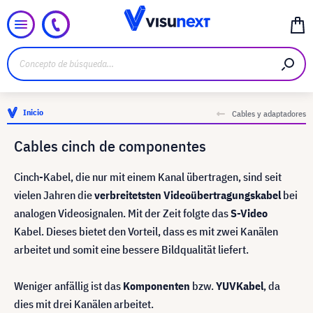
Inicio
Cables y adaptadores
Cables cinch de componentes
Cinch-Kabel, die nur mit einem Kanal übertragen, sind seit
vielen Jahren die
verbreitetsten
Videoübertragungskabel
bei
analogen Videosignalen. Mit der Zeit folgte das
S-Video
Kabel. Dieses bietet den Vorteil, dass es mit zwei Kanälen
arbeitet und somit eine bessere Bildqualität liefert.
Weniger anfällig ist das
Komponenten
bzw.
YUV
Kabel
, da
dies mit drei Kanälen arbeitet.