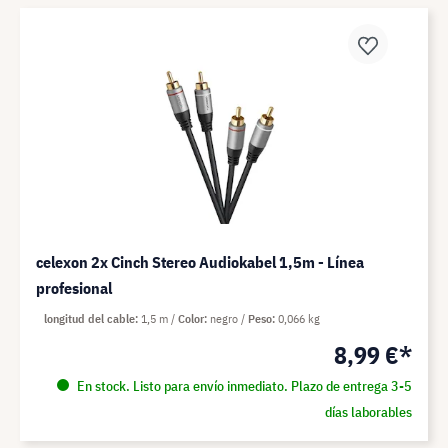
celexon 2x Cinch Stereo Audiokabel 1,5m - Línea
profesional
longitud del cable
1,5 m
Color
negro
Peso
0,066 kg
8,99 €*
En stock. Listo para envío inmediato. Plazo de entrega 3-5
días laborables