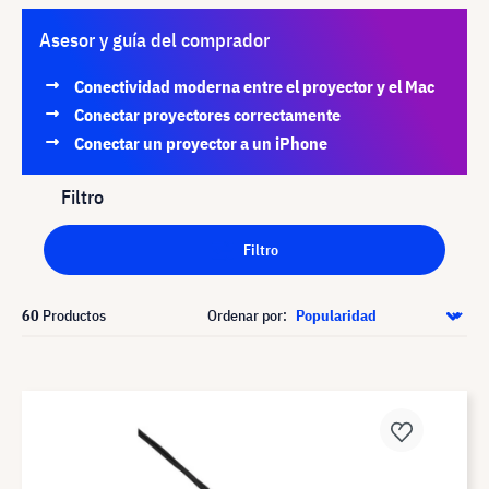
Asesor y guía del comprador
Conectividad moderna entre el proyector y el Mac
Conectar proyectores correctamente
Conectar un proyector a un iPhone
Filtro
Filtro
60
Productos
Ordenar por: