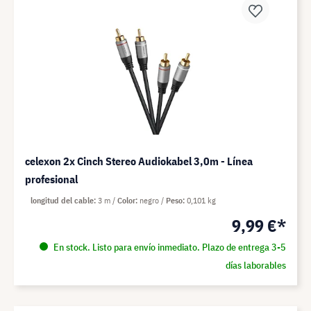
celexon 2x Cinch Stereo Audiokabel 3,0m - Línea
profesional
longitud del cable
3 m
Color
negro
Peso
0,101 kg
9,99 €*
En stock. Listo para envío inmediato. Plazo de entrega 3-5
días laborables