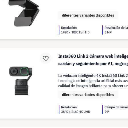
diferentes variantes disponibles
Resolución
Resolución de l
1920 x 1080 Full HD
3 MP
Insta360 Link 2 Cámara web intelige
cardán y seguimiento por AI, negro g
La webcam inteligente 4K Insta360 Link 2
tecnología de inteligencia artificial más a
calidad de imagen brillante para ofrecer un
profesional en cualquier entorno.
diferentes variantes disponibles
Resolución
Campo de visió
3840 x 2160 4K UHD
79°