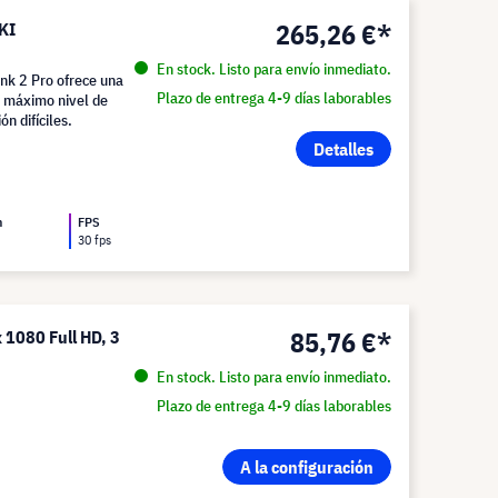
265,26 €*
KI
En stock. Listo para envío inmediato.
ink 2 Pro ofrece una
Plazo de entrega 4-9 días laborables
l máximo nivel de
ón difíciles.
Detalles
n
FPS
30 fps
85,76 €*
 1080 Full HD, 3
En stock. Listo para envío inmediato.
Plazo de entrega 4-9 días laborables
A la configuración