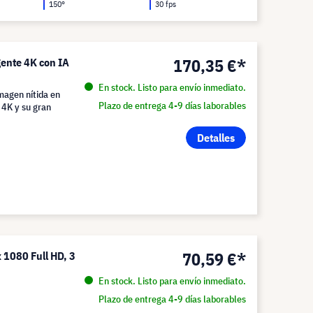
150°
30 fps
170,35 €*
gente 4K con IA
En stock. Listo para envío inmediato.
magen nítida en
Plazo de entrega 4-9 días laborables
 4K y su gran
Detalles
70,59 €*
 1080 Full HD, 3
En stock. Listo para envío inmediato.
Plazo de entrega 4-9 días laborables