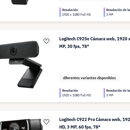
Resolución
Resolución de l
1920 x 1080 Full HD
3 MP
Logitech C925e Cámara web, 1920 x
MP, 30 fps, 78°
diferentes variantes disponibles
Resolución
Resolución de l
1920 x 1080 Full HD
3 MP
Logitech C922 Pro Cámara web, 192
HD, 3 MP, 60 fps, 78°