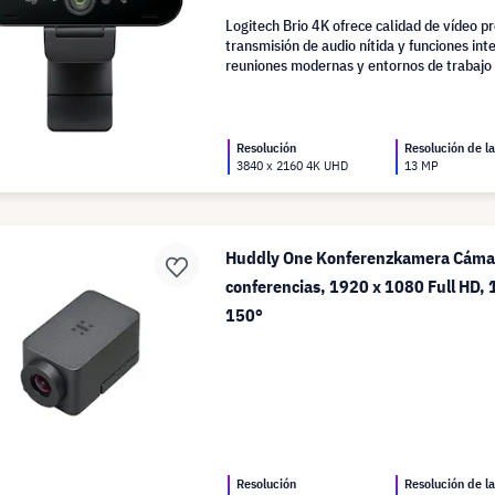
Logitech Brio 4K ofrece calidad de vídeo pr
transmisión de audio nítida y funciones int
reuniones modernas y entornos de trabajo 
Resolución
Resolución de l
3840 x 2160 4K UHD
13 MP
Huddly One Konferenzkamera Cáma
conferencias, 1920 x 1080 Full HD, 
150°
Resolución
Resolución de l