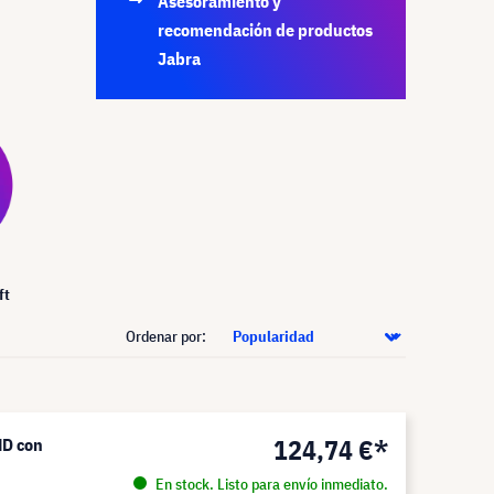
Asesoramiento y
recomendación de productos
Jabra
ft
Ordenar por:
124,74 €*
HD con
En stock. Listo para envío inmediato.