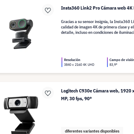
Insta360 Link2 Pro Cámara web 4K 
Gracias a su sensor insignia, la Insta360 L
calidad de imagen 4K de primera clase y e
detalle, incluso en condiciones de iluminaci
Resolución
Campo de visió
3840 x 2160 4K UHD
83,9°
Logitech C930e Cámara web, 1920 x
MP, 30 fps, 90°
diferentes variantes disponibles