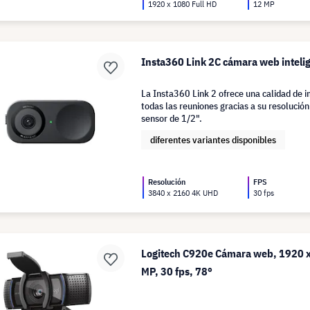
1920 x 1080 Full HD
12 MP
Insta360 Link 2C cámara web inteli
La Insta360 Link 2 ofrece una calidad de i
todas las reuniones gracias a su resolución
sensor de 1/2".
diferentes variantes disponibles
Resolución
FPS
3840 x 2160 4K UHD
30 fps
Logitech C920e Cámara web, 1920 x
MP, 30 fps, 78°