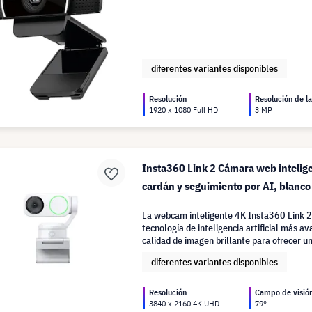
diferentes variantes disponibles
Resolución
Resolución de l
1920 x 1080 Full HD
3 MP
Insta360 Link 2 Cámara web intelige
cardán y seguimiento por AI, blanco
La webcam inteligente 4K Insta360 Link 2
tecnología de inteligencia artificial más a
calidad de imagen brillante para ofrecer un
profesional en cualquier entorno.
diferentes variantes disponibles
Resolución
Campo de visió
3840 x 2160 4K UHD
79°