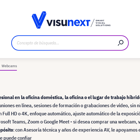
bricante
Descargas y dossier de prensa
Webcams
onal en la oficina doméstica, la oficina o el lugar de trabajo híbrid
niones en línea, sesiones de formación o grabaciones de vídeo, sin 
 Full HD o 4K, enfoque automático, ajuste automático de la exposici
rosoft Teams, Zoom o Google Meet - si desea comprar una webcam, 
pósito
: con Asesoría técnica y años de experiencia AV, le apoyamos e
ue puede confiar