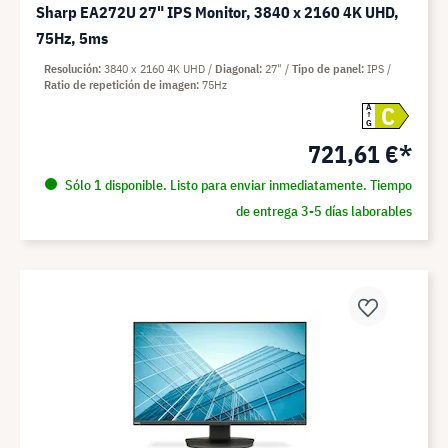
Sharp EA272U 27" IPS Monitor, 3840 x 2160 4K UHD,
75Hz, 5ms
Resolución
3840 x 2160 4K UHD
Diagonal
27"
Tipo de panel
IPS
Ratio de repetición de imagen
75Hz
C
A
G
721,61 €*
Sólo 1 disponible. Listo para enviar inmediatamente. Tiempo
de entrega 3-5 días laborables