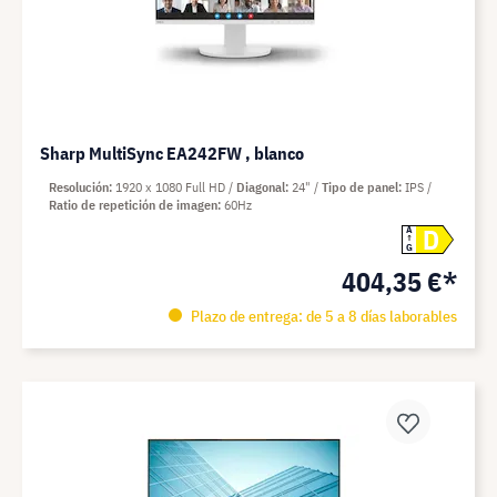
Sharp MultiSync EA242FW , blanco
Resolución
1920 x 1080 Full HD
Diagonal
24"
Tipo de panel
IPS
Ratio de repetición de imagen
60Hz
D
A
G
404,35 €*
Plazo de entrega: de 5 a 8 días laborables