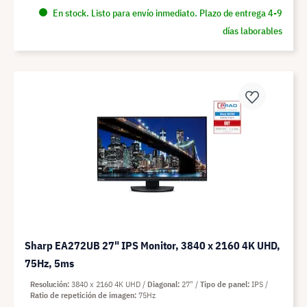
En stock. Listo para envío inmediato. Plazo de entrega 4-9
días laborables
Sharp EA272UB 27" IPS Monitor, 3840 x 2160 4K UHD,
75Hz, 5ms
Resolución
3840 x 2160 4K UHD
Diagonal
27"
Tipo de panel
IPS
Ratio de repetición de imagen
75Hz