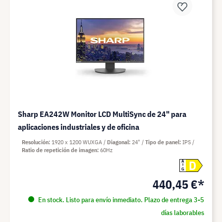
Sharp EA242W Monitor LCD MultiSync de 24" para
aplicaciones industriales y de oficina
Resolución
1920 x 1200 WUXGA
Diagonal
24"
Tipo de panel
IPS
Ratio de repetición de imagen
60Hz
D
A
G
440,45 €*
En stock. Listo para envío inmediato. Plazo de entrega 3-5
días laborables