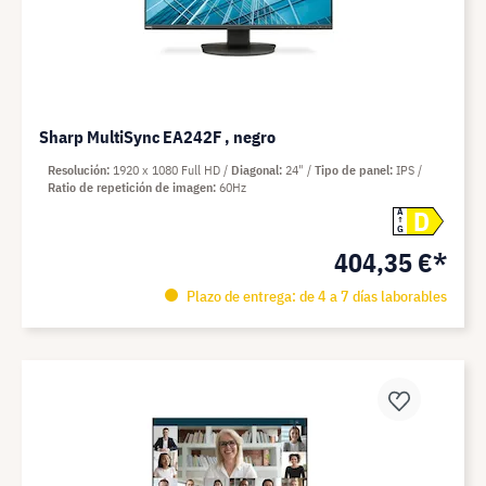
Sharp MultiSync EA242F , negro
Resolución
1920 x 1080 Full HD
Diagonal
24"
Tipo de panel
IPS
Ratio de repetición de imagen
60Hz
D
A
G
404,35 €*
Plazo de entrega: de 4 a 7 días laborables