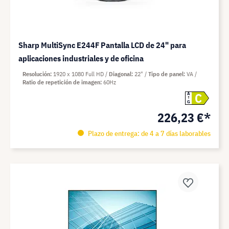
Sharp MultiSync E244F Pantalla LCD de 24" para
aplicaciones industriales y de oficina
Resolución
1920 x 1080 Full HD
Diagonal
22"
Tipo de panel
VA
Ratio de repetición de imagen
60Hz
C
A
G
226,23 €*
Plazo de entrega: de 4 a 7 días laborables