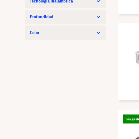
Tecnología inalámbrica
Profundidad
Color
Sin gast