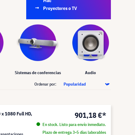
Mac
Proyectores o TV
Sistemas de conferencias
Audio
Ordenar por:
901,18 €*
x 1080 Full HD,
En stock. Listo para envío inmediato.
Plazo de entrega 3-5 días laborables
resentaciones