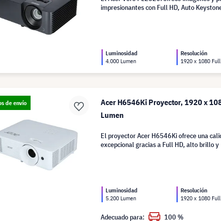
impresionantes con Full HD, Auto Keyston
Luminosidad
Resolución
4.000 Lumen
1920 x 1080 Ful
Acer H6546Ki Proyector, 1920 x 108
os de envío
Lumen
El proyector Acer H6546Ki ofrece una cal
excepcional gracias a Full HD, alto brillo y
Luminosidad
Resolución
5.200 Lumen
1920 x 1080 Ful
Adecuado para:
100 %