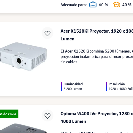
Adecuado para:
60 %
40 %
Acer X1528Ki Proyector, 1920 x 108
Lumen
El Acer X1528Ki combina 5200 lúmenes, 
proyección inalámbrica para ofrecer presen
sin cables.
Luminosidad
Resolución
5.200 Lumen
1920 x 1080 Ful
Optoma W400LVe Proyector, 1280 
os de envío
4000 Lumen