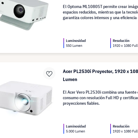
El Optoma ML1080ST permite crear imáge
espacios reducidos, mientras que la tecno
garantiza colores intensos y una eficiencia
Luminosidad
Resolución
550 Lumen
1920 x 1080 Ful
Acer PL2530i Proyector, 1920 x 108
Lumen
El Acer Vero PL2530i combina una fuente d
consumo con resolución Full HD y certific
proyecciones fiables.
Luminosidad
Resolución
5.000 Lumen
1920 x 1080 Ful