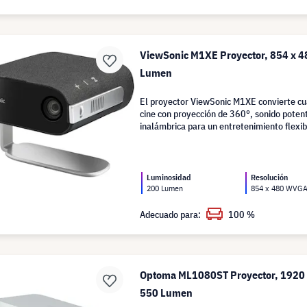
ViewSonic M1XE Proyector, 854 x 
Lumen
El proyector ViewSonic M1XE convierte cua
cine con proyección de 360°, sonido poten
inalámbrica para un entretenimiento flexib
Luminosidad
Resolución
200 Lumen
854 x 480 WVG
Adecuado para:
100 %
Optoma ML1080ST Proyector, 1920 x
550 Lumen