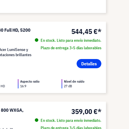
544,45 €*
0 Full HD, 5200
En stock. Listo para envío inmediato.
Plazo de entrega 3-5 días laborables
Acer LumiSense y
taciones brillantes
Detalles
Aspecto ratio
Nivel de ruido
l HD
16:9
27 dB
359,00 €*
x 800 WXGA,
En stock. Listo para envío inmediato.
Plazo de entrega 3-5 días laborables