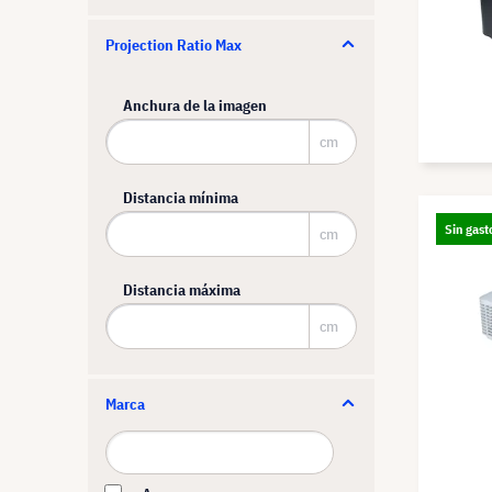
Projection Ratio Max
Anchura de la imagen
cm
Distancia mínima
Sin gast
cm
Distancia máxima
cm
Marca