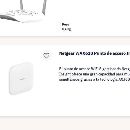
Peso
0,4 kg
Netgear WAX620 Punto de acceso In
El punto de acceso WiFi 6 gestionado Ne
Insight ofrece una gran capacidad para mu
simultáneos gracias a la tecnología AX36
de 3,6 Gbit/s.