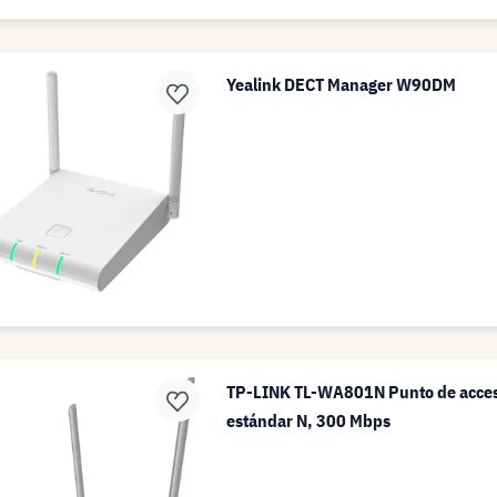
Yealink DECT Manager W90DM
TP-LINK TL-WA801N Punto de acces
estándar N, 300 Mbps