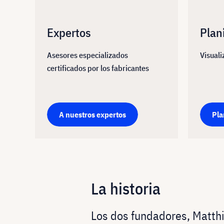
Expertos
Plan
Asesores especializados
Visuali
certificados por los fabricantes
A nuestros expertos
Pla
La historia
Los dos fundadores, Matthi