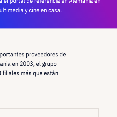
el portal de referencia en Alemania en
ultimedia y cine en casa.
mportantes proveedores de
ania en 2003, el grupo
 filiales más que están