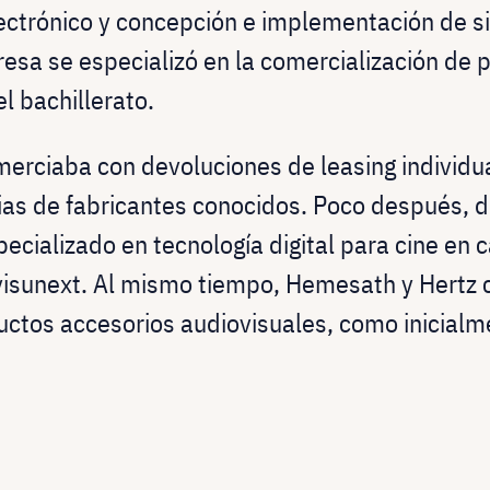
ectrónico y concepción e implementación de s
esa se especializó en la comercialización de 
l bachillerato.
merciaba con devoluciones de leasing individu
ias de fabricantes conocidos. Poco después, d
pecializado en tecnología digital para cine en 
 visunext. Al mismo tiempo, Hemesath y Hertz 
ductos accesorios audiovisuales, como inicialm