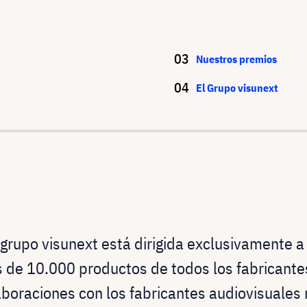
Nuestros premios
El Grupo visunext
 grupo visunext está dirigida exclusivamente a
de 10.000 productos de todos los fabricant
laboraciones con los fabricantes audiovisuales