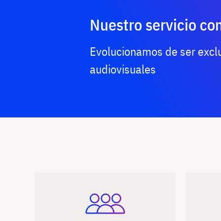
Nuestro servicio co
Evolucionamos de ser exclu
audiovisuales