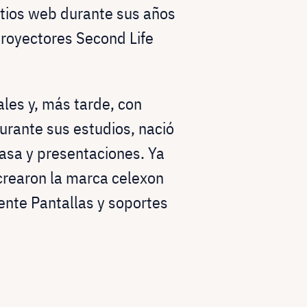
itios web durante sus años
proyectores Second Life
ales y, más tarde, con
urante sus estudios, nació
casa y presentaciones. Ya
crearon la marca celexon
ente Pantallas y soportes