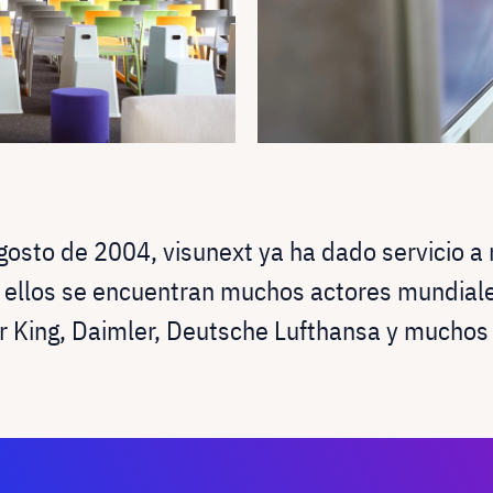
osto de 2004, visunext ya ha dado servicio a
e ellos se encuentran muchos actores mundia
r King, Daimler, Deutsche Lufthansa y muchos