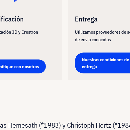
ificación
Entrega
zación 3D y Crestron
Utilizamos proveedores de s
de envío conocidos
Nuestras condiciones de
nifique con nosotros
entrega
as Hemesath (*1983) y Christoph Hertz (*1984