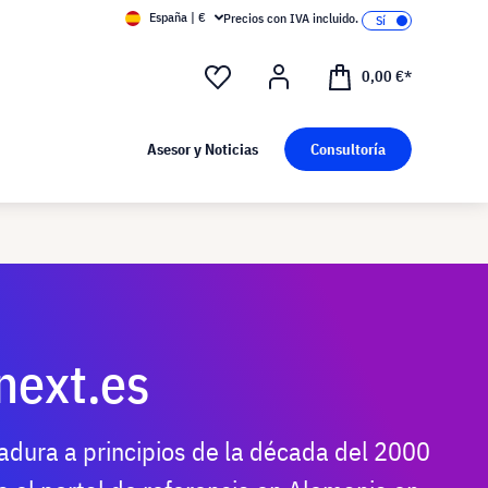
España | €
Precios con IVA incluido.
0,00 €*
Asesor y Noticias
Consultoría
next.es
dura a principios de la década del 2000