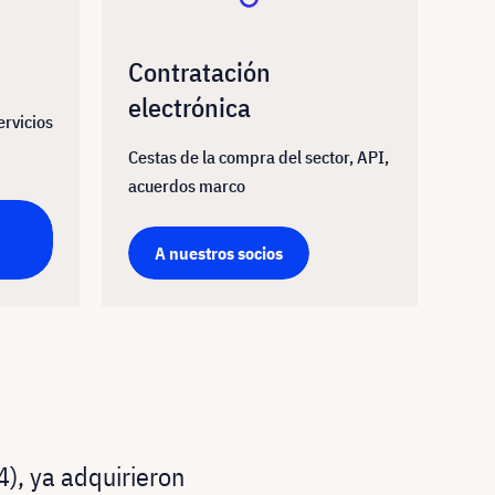
Contratación
electrónica
ervicios
Cestas de la compra del sector, API,
acuerdos marco
A nuestros socios
), ya adquirieron