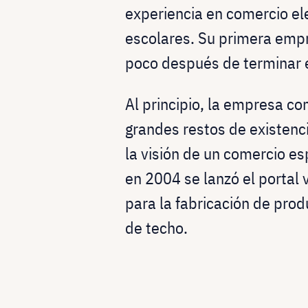
experiencia en comercio el
escolares. Su primera empr
poco después de terminar e
Al principio, la empresa co
grandes restos de existenc
la visión de un comercio es
en 2004 se lanzó el portal
para la fabricación de pro
de techo.