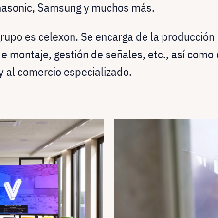
asonic, Samsung y muchos más.
grupo es celexon. Se encarga de la producción 
e montaje, gestión de señales, etc., así como 
y al comercio especializado.