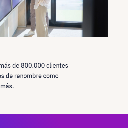
 más de 800.000 clientes
les de renombre como
 más.