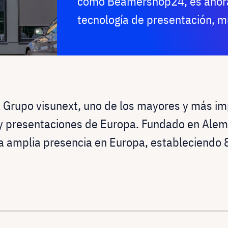
como Beamershop24, es ahora 
tecnología de presentación, m
l Grupo visunext, uno de los mayores y más i
 y presentaciones de Europa. Fundado en Alem
 amplia presencia en Europa, estableciendo 8