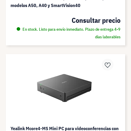
modelos A50, A40 y SmartVision40
Consultar precio
En stock. Listo para envío inmediato. Plazo de entrega 4-9
días laborables
Yealink Mcore4-MS Mini PC para videoconferencias con