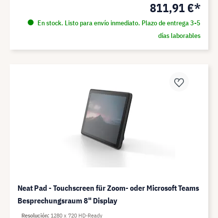
811,91 €*
En stock. Listo para envío inmediato. Plazo de entrega 3-5
días laborables
Neat Pad - Touchscreen für Zoom- oder Microsoft Teams
Besprechungsraum 8" Display
Resolución
1280 x 720 HD-Ready