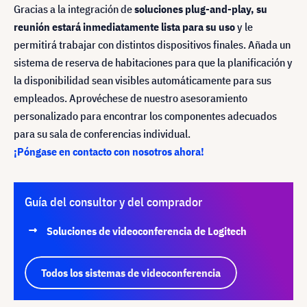
Gracias a la integración de
soluciones plug-and-play, su
reunión estará inmediatamente lista para su uso
y le
permitirá trabajar con distintos dispositivos finales. Añada un
sistema de reserva de habitaciones para que la planificación y
la disponibilidad sean visibles automáticamente para sus
empleados. Aprovéchese de nuestro asesoramiento
personalizado para encontrar los componentes adecuados
para su sala de conferencias individual.
¡Póngase en contacto con nosotros ahora!
Guía del consultor y del comprador
Soluciones de videoconferencia de Logitech
Todos los sistemas de videoconferencia