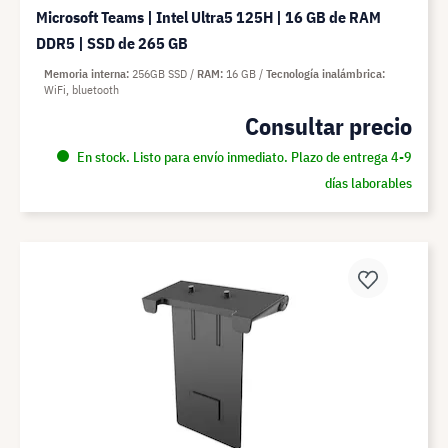
Microsoft Teams | Intel Ultra5 125H | 16 GB de RAM
DDR5 | SSD de 265 GB
Memoria interna
256GB SSD
RAM
16 GB
Tecnología inalámbrica
WiFi, bluetooth
Consultar precio
En stock. Listo para envío inmediato. Plazo de entrega 4-9
días laborables