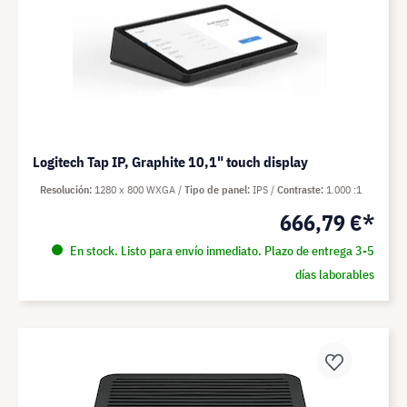
Logitech Tap IP, Graphite 10,1" touch display
Resolución
1280 x 800 WXGA
Tipo de panel
IPS
Contraste
1.000 :1
666,79 €*
En stock. Listo para envío inmediato. Plazo de entrega 3-5
días laborables