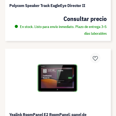
Polycom Speaker Track EagleEye Director II
Consultar precio
En stock. Listo para envío inmediato. Plazo de entrega 3-5
días laborables
Yealink RoomPanel E2 RoomPanel: panel de