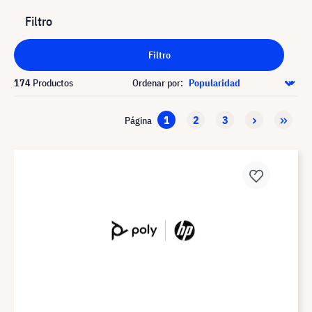
Filtro
Filtro
174
Productos
Ordenar por:
1
2
3
Página