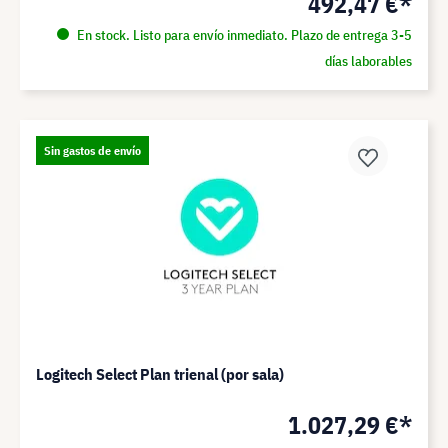
492,47 €*
En stock. Listo para envío inmediato. Plazo de entrega 3-5
días laborables
Sin gastos de envío
Logitech Select Plan trienal (por sala)
1.027,29 €*