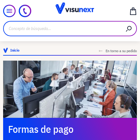
Inicio
En torno a su pedido
Formas de pago