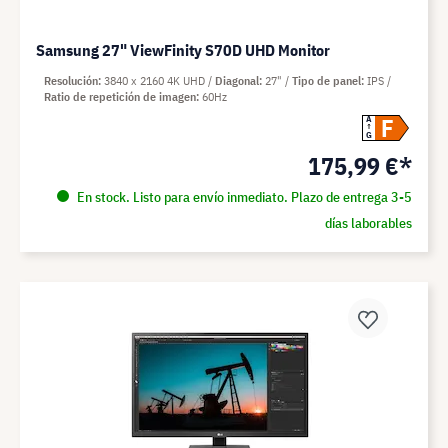
Samsung 27" ViewFinity S70D UHD Monitor
Resolución
3840 x 2160 4K UHD
Diagonal
27"
Tipo de panel
IPS
Ratio de repetición de imagen
60Hz
F
A
G
175,99 €*
En stock. Listo para envío inmediato. Plazo de entrega 3-5
días laborables