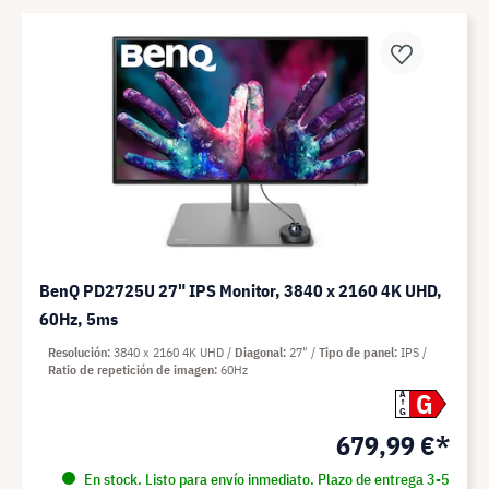
BenQ PD2725U 27" IPS Monitor, 3840 x 2160 4K UHD,
60Hz, 5ms
Resolución
3840 x 2160 4K UHD
Diagonal
27"
Tipo de panel
IPS
Ratio de repetición de imagen
60Hz
G
A
G
679,99 €*
En stock. Listo para envío inmediato. Plazo de entrega 3-5