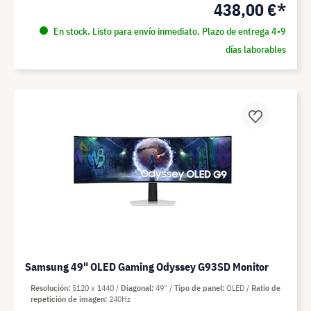
438,00 €*
En stock. Listo para envío inmediato. Plazo de entrega 4-9
días laborables
Samsung 49" OLED Gaming Odyssey G93SD Monitor
Resolución
5120 x 1440
Diagonal
49"
Tipo de panel
OLED
Ratio de
repetición de imagen
240Hz