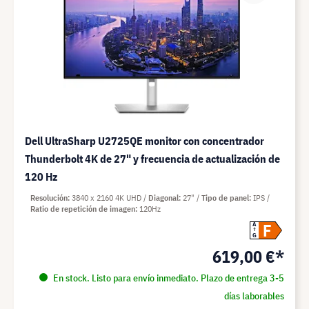
Dell UltraSharp U2725QE monitor con concentrador
Thunderbolt 4K de 27" y frecuencia de actualización de
120 Hz
Resolución
3840 x 2160 4K UHD
Diagonal
27"
Tipo de panel
IPS
Ratio de repetición de imagen
120Hz
F
A
G
619,00 €*
En stock. Listo para envío inmediato. Plazo de entrega 3-5
días laborables