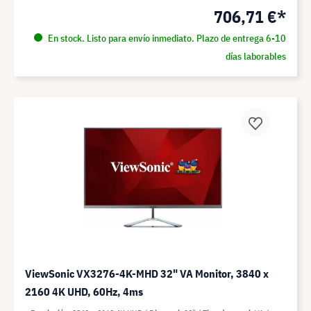
706,71 €*
En stock. Listo para envío inmediato. Plazo de entrega 6-10
días laborables
ViewSonic VX3276-4K-MHD 32" VA Monitor, 3840 x
2160 4K UHD, 60Hz, 4ms