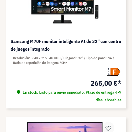
Samsung M70F monitor inteligente AI de 32" con centro
de juegos integrado
Resolución
3840 x 2160 4K UHD
Diagonal
32"
Tipo de panel
VA
Ratio de repetición de imagen
60Hz
F
A
G
265,00 €*
En stock. Listo para envío inmediato. Plazo de entrega 4-9
días laborables