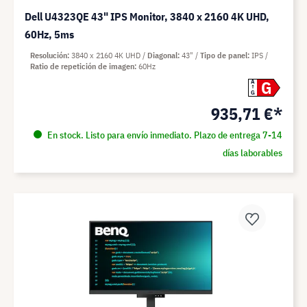
Dell U4323QE 43" IPS Monitor, 3840 x 2160 4K UHD,
60Hz, 5ms
Resolución
3840 x 2160 4K UHD
Diagonal
43"
Tipo de panel
IPS
Ratio de repetición de imagen
60Hz
G
A
G
935,71 €*
En stock. Listo para envío inmediato. Plazo de entrega 7-14
días laborables