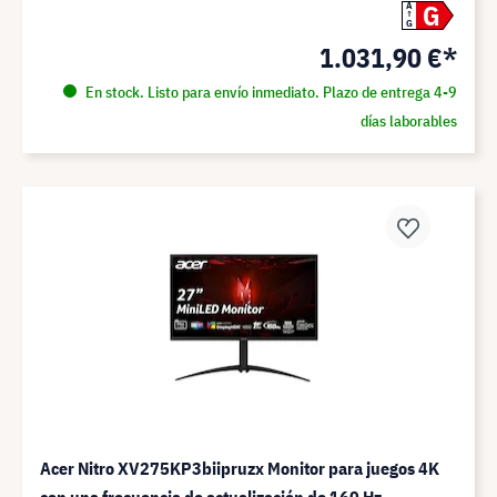
G
A
G
1.031,90 €*
En stock. Listo para envío inmediato. Plazo de entrega 4-9
días laborables
Acer Nitro XV275KP3biipruzx Monitor para juegos 4K