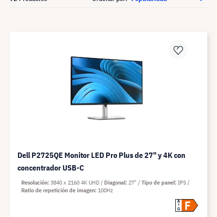
Dell P2725QE Monitor LED Pro Plus de 27" y 4K con
concentrador USB-C
Resolución
3840 x 2160 4K UHD
Diagonal
27"
Tipo de panel
IPS
Ratio de repetición de imagen
100Hz
F
A
G