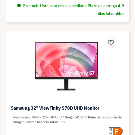
En stock. Listo para envío inmediato. Plazo de entrega 4-9
días laborables
Samsung 32" ViewFinity S70D UHD Monitor
Resolución
3840 x 2160 4K UHD
Diagonal
32"
Ratio de repetición de
imagen
60Hz
Aspecto ratio
16:9
F
A
G