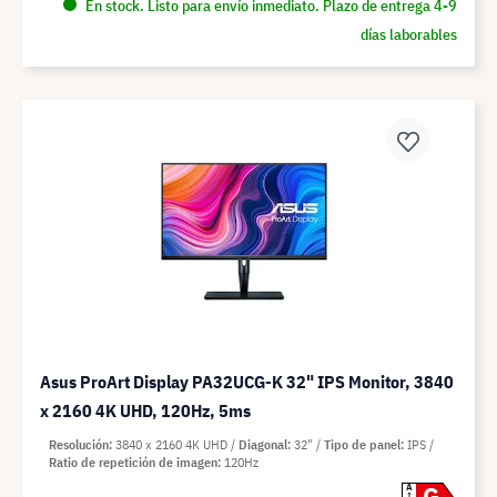
En stock. Listo para envío inmediato. Plazo de entrega 4-9
días laborables
Asus ProArt Display PA32UCG-K 32" IPS Monitor, 3840
x 2160 4K UHD, 120Hz, 5ms
Resolución
3840 x 2160 4K UHD
Diagonal
32"
Tipo de panel
IPS
Ratio de repetición de imagen
120Hz
A