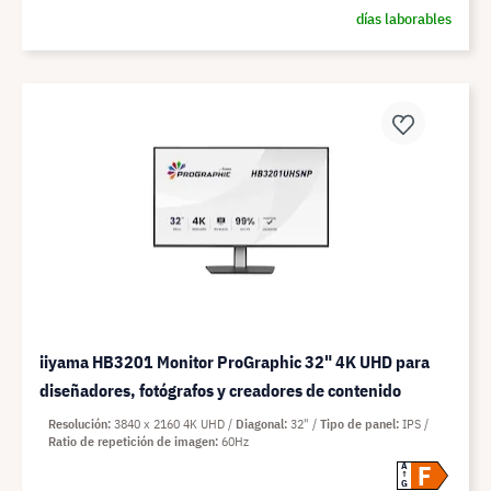
días laborables
iiyama HB3201 Monitor ProGraphic 32" 4K UHD para
diseñadores, fotógrafos y creadores de contenido
Resolución
3840 x 2160 4K UHD
Diagonal
32"
Tipo de panel
IPS
Ratio de repetición de imagen
60Hz
F
A
G