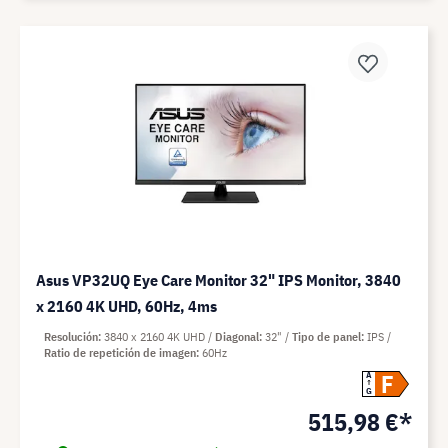
Asus VP32UQ Eye Care Monitor 32" IPS Monitor, 3840
x 2160 4K UHD, 60Hz, 4ms
Resolución
3840 x 2160 4K UHD
Diagonal
32"
Tipo de panel
IPS
Ratio de repetición de imagen
60Hz
F
A
G
515,98 €*