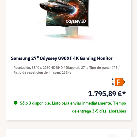
Samsung 27" Odyssey G90XF 4K Gaming Monitor
Resolución
3840 x 2160 4K UHD
Diagonal
27"
Tipo de panel
IPS
Ratio de repetición de imagen
165Hz
F
A
G
1.795,89 €*
Sólo 3 disponible. Listo para enviar inmediatamente. Tiempo
de entrega 3-5 días laborables