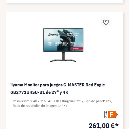
iiyama Monitor para juegos G-MASTER Red Eagle
GB2771UHSU-B1 de 27" y 4K
Resolución
3840 x 2160 4K UHD
Diagonal
27"
Tipo de panel
IPS
Ratio de repetición de imagen
144Hz
F
A
G
261,00 €*