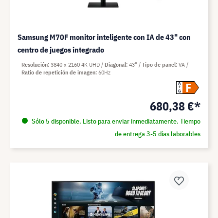
Samsung M70F monitor inteligente con IA de 43" con
centro de juegos integrado
Resolución
3840 x 2160 4K UHD
Diagonal
43"
Tipo de panel
VA
Ratio de repetición de imagen
60Hz
F
A
G
680,38 €*
Sólo 5 disponible. Listo para enviar inmediatamente. Tiempo
de entrega 3-5 días laborables