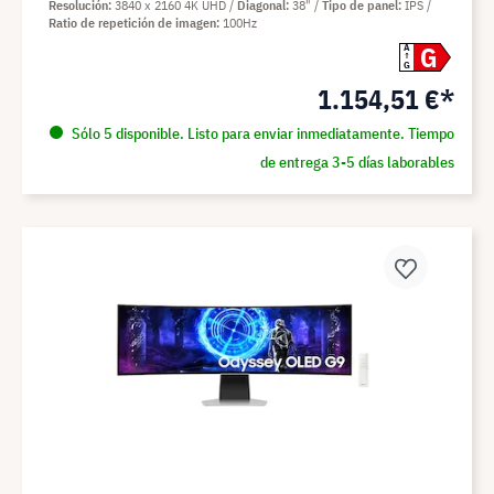
Resolución
3840 x 2160 4K UHD
Diagonal
38"
Tipo de panel
IPS
Ratio de repetición de imagen
100Hz
G
A
G
1.154,51 €*
Sólo 5 disponible. Listo para enviar inmediatamente. Tiempo
de entrega 3-5 días laborables