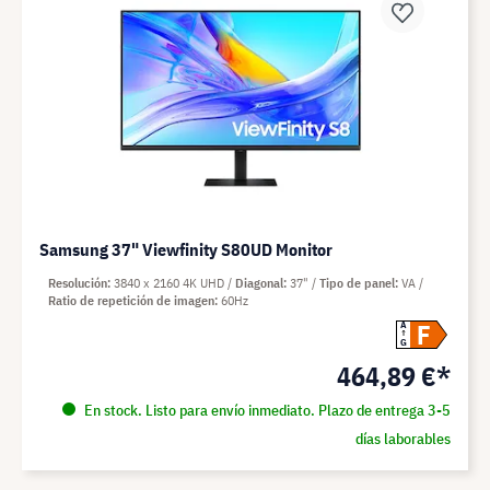
Samsung 37" Viewfinity S80UD Monitor
Resolución
3840 x 2160 4K UHD
Diagonal
37"
Tipo de panel
VA
Ratio de repetición de imagen
60Hz
F
A
G
464,89 €*
En stock. Listo para envío inmediato. Plazo de entrega 3-5
días laborables