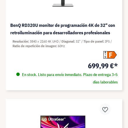
BenQ RD320U monitor de programación 4K de 32" con
retroiluminación para desarrolladores profesionales
Resolución
3840 x 2160 4K UHD
Diagonal
32"
Tipo de panel
IPS
Ratio de repetición de imagen
60Hz
F
A
G
699,99 €*
En stock. Listo para envío inmediato. Plazo de entrega 3-5
días laborables