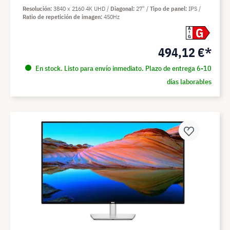
Resolución
3840 x 2160 4K UHD
Diagonal
27"
Tipo de panel
IPS
Ratio de repetición de imagen
450Hz
G
A
G
494,12 €*
En stock. Listo para envío inmediato. Plazo de entrega 6-10
días laborables