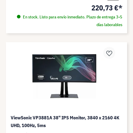
220,73 €*
En stock. Listo para envío inmediato. Plazo de entrega 3-5
días laborables
ViewSonic VP3881A 38" IPS Monitor, 3840 x 2160 4K
UHD, 100Hz, 5ms