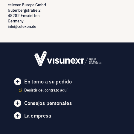
celexon Europe GmbH
Gutenbergstraße 2
48282 Emsdetten
Germany
info@celexon.de
En torno a su pedido
Desistir del contrato aquí
Consejos personales
La empresa