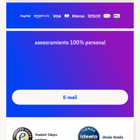
asesoramiento 100% personal
E-mail
Trusted Shops
idealo tienda
partner