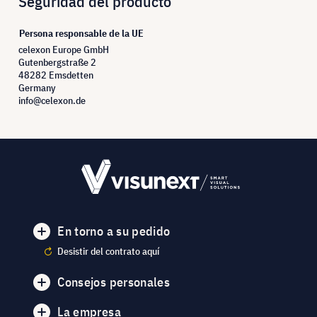
Seguridad del producto
Persona responsable de la UE
celexon Europe GmbH
Gutenbergstraße 2
48282 Emsdetten
Germany
info@celexon.de
En torno a su pedido
Desistir del contrato aquí
Consejos personales
La empresa