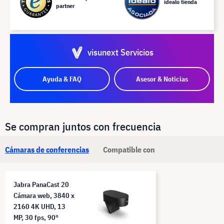
idealo tienda
partner
visunext Servicios
Ayuda & FAQ
Asesor & Noticias
Se compran juntos con frecuencia
Cámaras de conferencias
Compatible con
Jabra PanaCast 20
Cámara web, 3840 x
2160 4K UHD, 13
MP, 30 fps, 90°