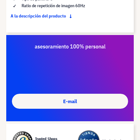
Ratio de repetición de imagen 60Hz
A la descripción del producto
asesoramiento 100% personal
E-mail
Trusted Shops