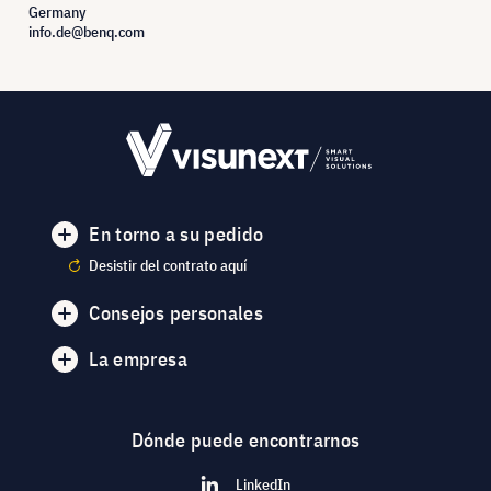
Germany
info.de@benq.com
En torno a su pedido
Desistir del contrato aquí
Consejos personales
La empresa
Dónde puede encontrarnos
LinkedIn