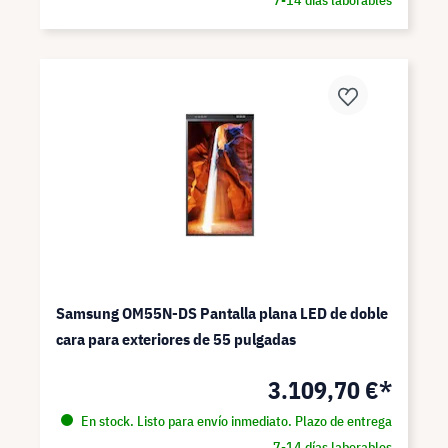
7-14 días laborables
Samsung OM55N-DS Pantalla plana LED de doble
cara para exteriores de 55 pulgadas
3.109,70 €*
En stock. Listo para envío inmediato. Plazo de entrega
7-14 días laborables