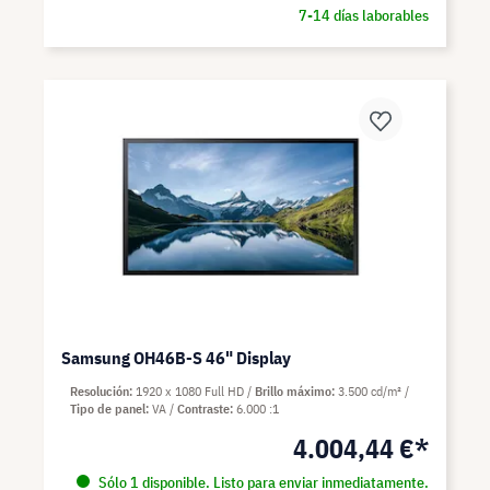
7-14 días laborables
Samsung OH46B-S 46" Display
Resolución
1920 x 1080 Full HD
Brillo máximo
3.500 cd/m²
Tipo de panel
VA
Contraste
6.000 :1
4.004,44 €*
Sólo 1 disponible. Listo para enviar inmediatamente.