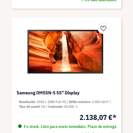
Samsung OM55N-S 55" Display
Resolución
1920 x 1080 Full HD
Brillo máximo
4.000 cd/m²
Tipo de panel
VA
Contraste
50.000 :1
2.138,07 €*
En stock. Listo para envío inmediato. Plazo de entrega