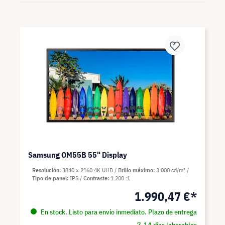
Samsung OM55B 55" Display
Resolución
3840 x 2160 4K UHD
Brillo máximo
3.000 cd/m²
Tipo de panel
IPS
Contraste
1.200 :1
1.990,47 €*
En stock. Listo para envío inmediato. Plazo de entrega