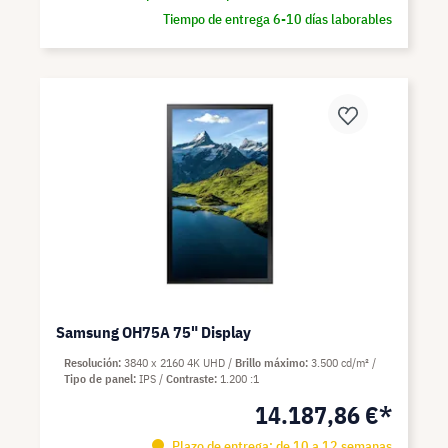
Tiempo de entrega 6-10 días laborables
Samsung OH75A 75" Display
Resolución
3840 x 2160 4K UHD
Brillo máximo
3.500 cd/m²
Tipo de panel
IPS
Contraste
1.200 :1
14.187,86 €*
Plazo de entrega: de 10 a 12 semanas