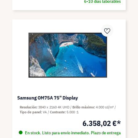
6-10 días laborables
Samsung OM75A 75" Display
Resolución
3840 x 2160 4K UHD
Brillo máximo
4.000 cd/m²
Tipo de panel
VA
Contraste
5.000 :1
6.358,02 €*
En stock. Listo para envío inmediato. Plazo de entrega