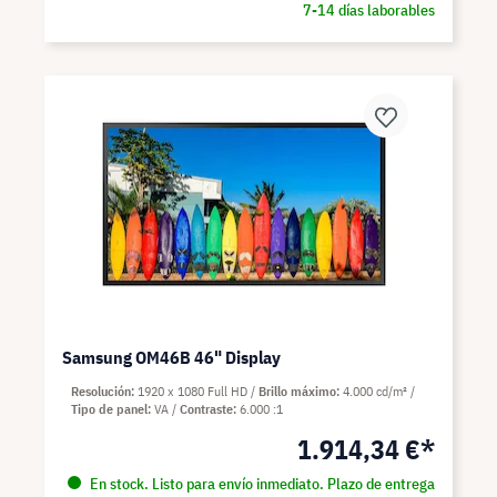
7-14 días laborables
Samsung OM46B 46" Display
Resolución
1920 x 1080 Full HD
Brillo máximo
4.000 cd/m²
Tipo de panel
VA
Contraste
6.000 :1
1.914,34 €*
En stock. Listo para envío inmediato. Plazo de entrega