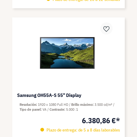
Samsung OH55A-S 55" Display
Resolución
1920 x 1080 Full HD
Brillo máximo
3.500 cd/m²
Tipo de panel
VA
Contraste
5.000 :1
6.380,86 €*
Plazo de entrega: de 5 a 8 días laborables