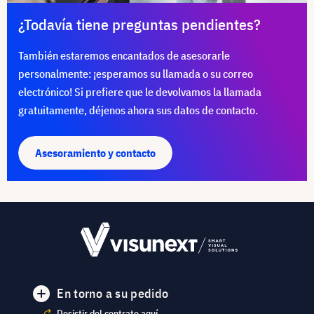
¿Todavía tiene preguntas pendientes?
También estaremos encantados de asesorarle
personalmente: ¡esperamos su llamada o su correo
electrónico! Si prefiere que le devolvamos la llamada
gratuitamente, déjenos ahora sus datos de contacto.
Asesoramiento y contacto
En torno a su pedido
Desistir del contrato aquí