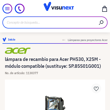
Inicio
Lámparas para proyectores Acer
lámpara de recambio para Acer PH530, X25M -
módulo compatible (sustituye: SP.85S01G001)
No. de artículo: 1130377