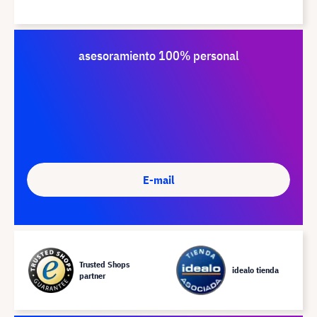
asesoramiento 100% personal
E-mail
Trusted Shops
idealo tienda
partner