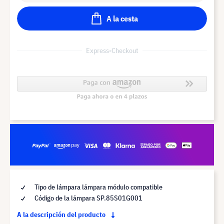
A la cesta
Express-Checkout
Tipo de lámpara lámpara módulo compatible
Código de la lámpara SP.85S01G001
A la descripción del producto