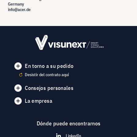
Germany
info@acer.de
En torno a su pedido
Desistir del contrato aquí
Consejos personales
La empresa
Dónde puede encontrarnos
LinkedIn