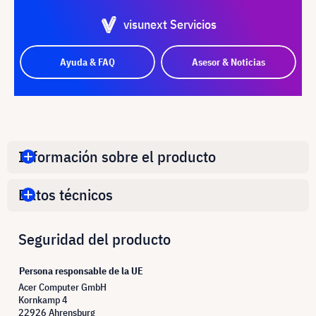
visunext Servicios
Ayuda & FAQ
Asesor & Noticias
Información sobre el producto
Datos técnicos
Seguridad del producto
Persona responsable de la UE
Acer Computer GmbH
Kornkamp 4
22926 Ahrensburg