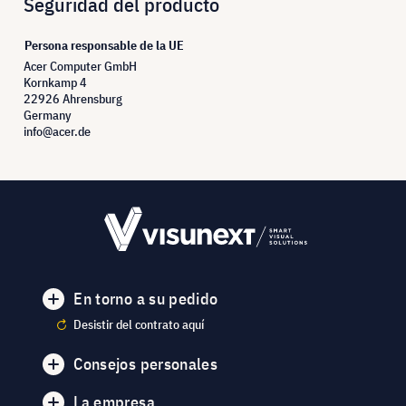
Seguridad del producto
Persona responsable de la UE
Acer Computer GmbH
Kornkamp 4
22926 Ahrensburg
Germany
info@acer.de
En torno a su pedido
Desistir del contrato aquí
Consejos personales
La empresa