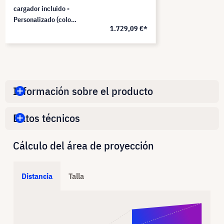
cargador incluido -
Personalizado (color
1.729,09 €*
y logotipo a elegir)
Información sobre el producto
Datos técnicos
Cálculo del área de proyección
Distancia
Talla