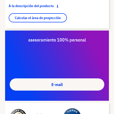
A la descripción del producto
Calcular el área de proyección
asesoramiento 100% personal
E-mail