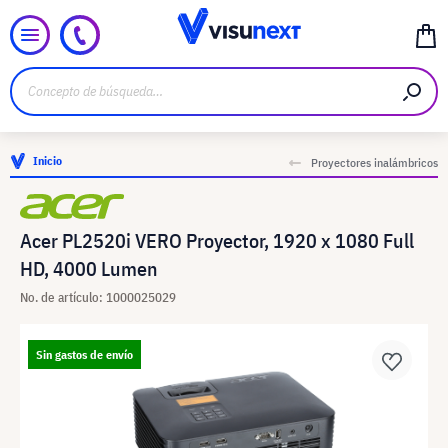
Inicio
Proyectores inalámbricos
Acer PL2520i VERO Proyector, 1920 x 1080 Full
HD, 4000 Lumen
No. de artículo: 1000025029
Sin gastos de envío