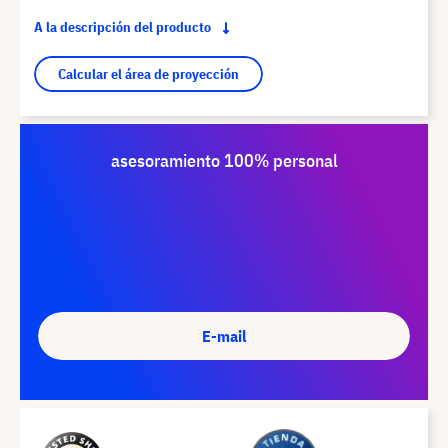
A la descripción del producto
Calcular el área de proyección
asesoramiento 100% personal
E-mail