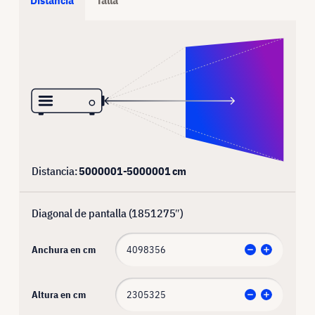
Distancia:
5000001
-
5000001
cm
Diagonal de pantalla (
1851275
″)
Anchura en cm
Altura en cm