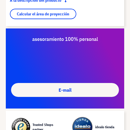
A la descripción del producto
Calcular el área de proyección
asesoramiento 100% personal
E-mail
Trusted Shops
idealo tienda
partner