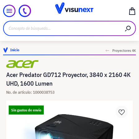
Inicio
Proyectores 4K
Acer Predator GD712 Proyector, 3840 x 2160 4K
UHD, 1600 Lumen
No. de artículo: 1000038753
Sin gastos de envío