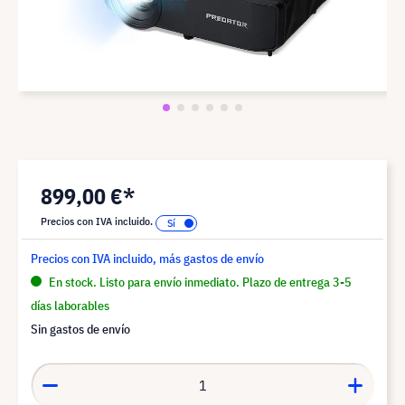
899,00 €*
Precios con IVA incluido.
Precios con IVA incluido, más gastos de envío
En stock. Listo para envío inmediato. Plazo de entrega 3-5
días laborables
Sin gastos de envío