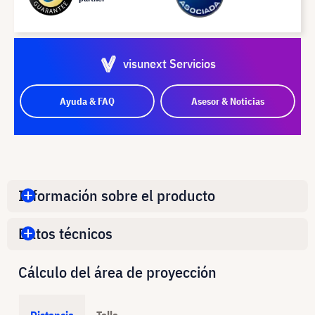
visunext Servicios
Ayuda & FAQ
Asesor & Noticias
Información sobre el producto
Datos técnicos
Cálculo del área de proyección
Distancia
Talla