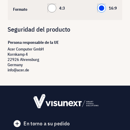
4:3
16:9
Formato
Seguridad del producto
Persona responsable de la UE
Acer Computer GmbH
Kornkamp 4
22926 Ahrensburg
Germany
info@acer.de
En torno a su pedido