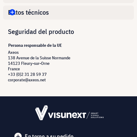
Datos técnicos
Seguridad del producto
Persona responsable de la UE
Axeos
138 Avenue de la Suisse Normande
14123 Fleury-sur-Orne
France
+33 (0)2 31 28 59 37
corporate@axeos.net
En torno a su pedido