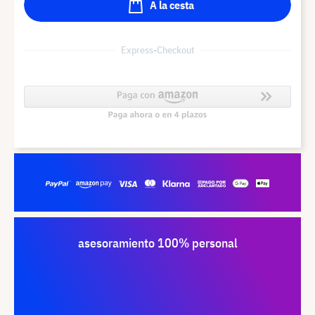
A la cesta
Express-Checkout
asesoramiento 100% personal