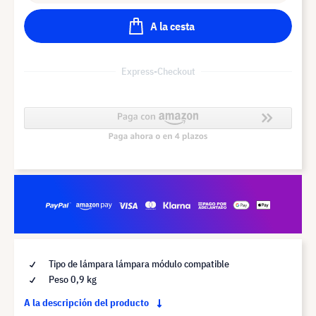
A la cesta
Express-Checkout
Tipo de lámpara lámpara módulo compatible
Peso 0,9 kg
A la descripción del producto