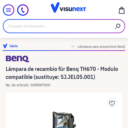
Inicio
Lámparas para proyectores BenQ
Lámpara de recambio für Benq TH670 - Modulo
compatible (sustituye: 5J.JEL05.001)
No. de artículo: 1000007830