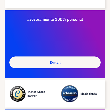
asesoramiento 100% personal
E-mail
Trusted Shops
idealo tienda
partner