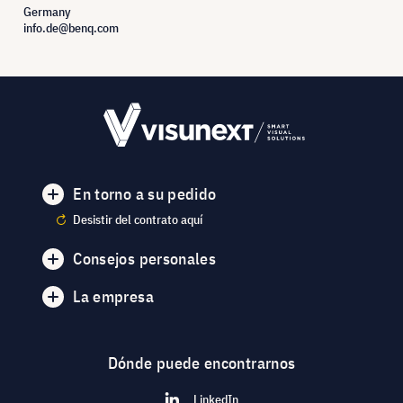
Germany
info.de@benq.com
En torno a su pedido
Desistir del contrato aquí
Consejos personales
La empresa
Dónde puede encontrarnos
LinkedIn