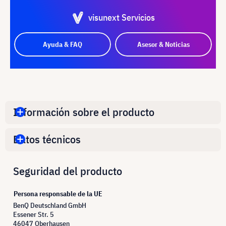
visunext Servicios
Ayuda & FAQ
Asesor & Noticias
Información sobre el producto
Datos técnicos
Seguridad del producto
Persona responsable de la UE
BenQ Deutschland GmbH
Essener Str. 5
46047 Oberhausen