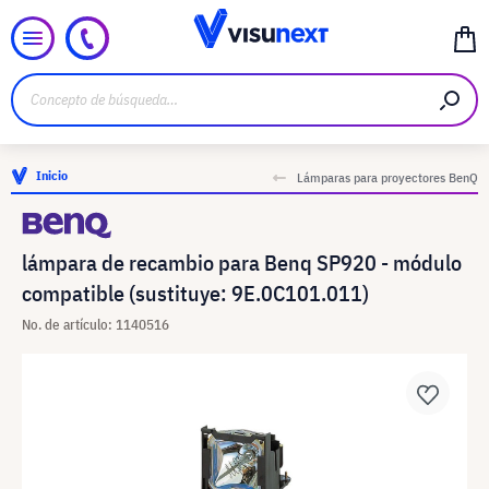
Inicio
Lámparas para proyectores BenQ
lámpara de recambio para Benq SP920 - módulo
compatible (sustituye: 9E.0C101.011)
No. de artículo: 1140516