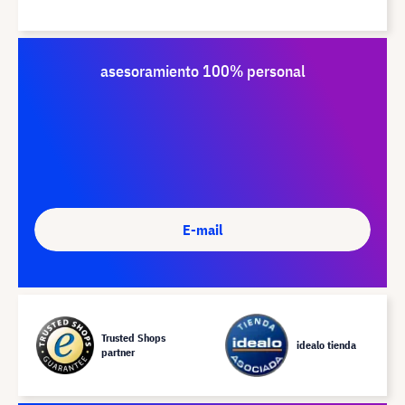
asesoramiento 100% personal
E-mail
Trusted Shops
idealo tienda
partner