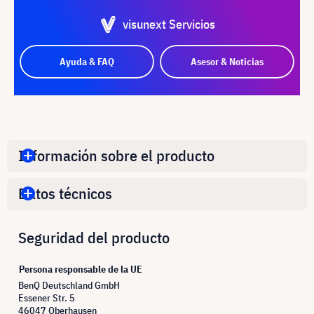
visunext Servicios
Ayuda & FAQ
Asesor & Noticias
Información sobre el producto
Datos técnicos
Seguridad del producto
Persona responsable de la UE
BenQ Deutschland GmbH
Essener Str. 5
46047 Oberhausen