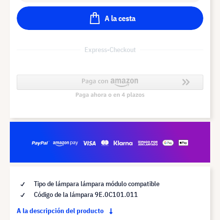
A la cesta
Express-Checkout
Tipo de lámpara lámpara módulo compatible
Código de la lámpara 9E.0C101.011
A la descripción del producto