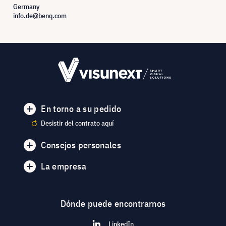
Germany
info.de@benq.com
En torno a su pedido
Desistir del contrato aquí
Consejos personales
La empresa
Dónde puede encontrarnos
LinkedIn