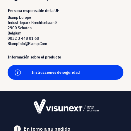
Persona responsable de la UE
Biamp Europe
Industriepark Brechtsebaan 8
2900 Schoten
Belgium
0032 3 448 01 60
BiampInfo@Biamp.Com
Información sobre el producto
Instrucciones de seguridad
En torno a su pedido