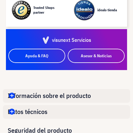
Trusted Shops
idealo tienda
partner
visunext Servicios
Ayuda & FAQ
Asesor & Noticias
Información sobre el producto
Datos técnicos
Seguridad del producto