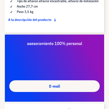
Tipo de altavoz altavoz encastrable, altavoz de instalación
Ancho 27,7 cm
Peso 3,5 kg
A la descripción del producto
asesoramiento 100% personal
E-mail