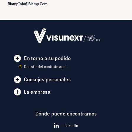
BiampInfo@Biamp.Com
En torno a su pedido
Desistir del contrato aquí
Consejos personales
La empresa
Dónde puede encontrarnos
LinkedIn