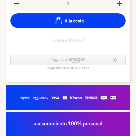
A la cesta
Express-Checkout
asesoramiento 100% personal