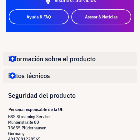
visunext Servicios
Ayuda & FAQ
Asesor & Noticias
Información sobre el producto
Datos técnicos
Seguridad del producto
Persona responsable de la UE
BSS Streaming Service
Mühlenstraße 80
73655 Plüderhausen
Germany
4917681228565