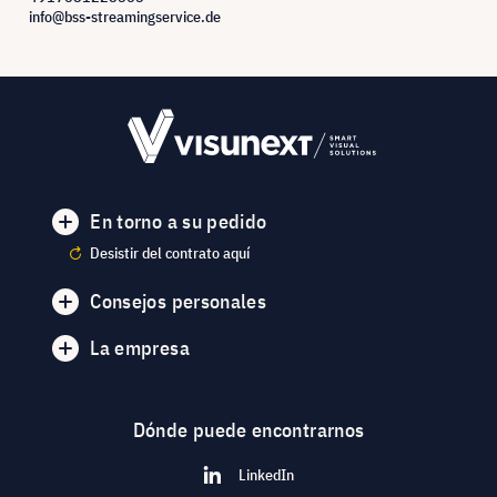
info@bss-streamingservice.de
En torno a su pedido
Desistir del contrato aquí
Consejos personales
La empresa
Dónde puede encontrarnos
LinkedIn