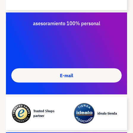
asesoramiento 100% personal
E-mail
Trusted Shops
idealo tienda
partner