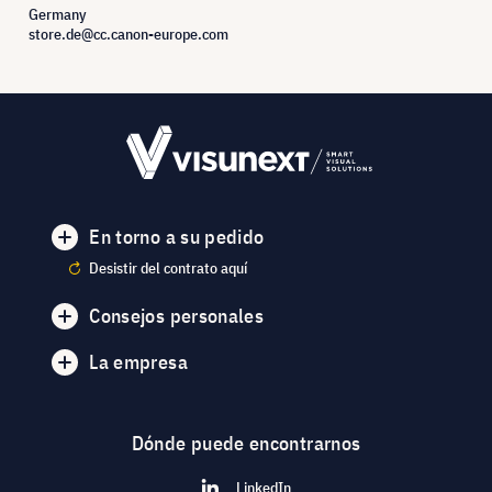
Germany
store.de@cc.canon-europe.com
En torno a su pedido
Desistir del contrato aquí
Consejos personales
La empresa
Dónde puede encontrarnos
LinkedIn