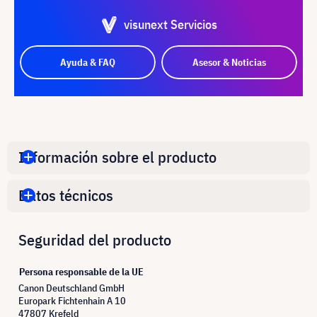
visunext Servicios
Ayuda & FAQ
Asesor & Noticias
Información sobre el producto
Datos técnicos
Seguridad del producto
Persona responsable de la UE
Canon Deutschland GmbH
Europark Fichtenhain A 10
47807 Krefeld