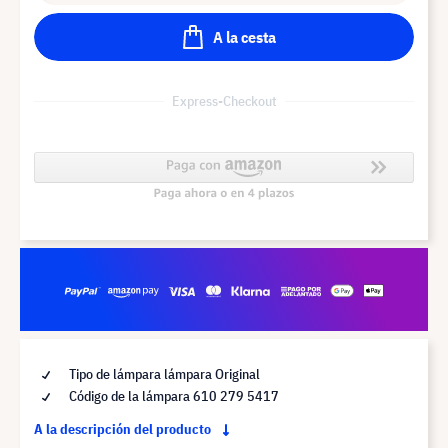
A la cesta
Express-Checkout
Tipo de lámpara lámpara Original
Código de la lámpara 610 279 5417
A la descripción del producto