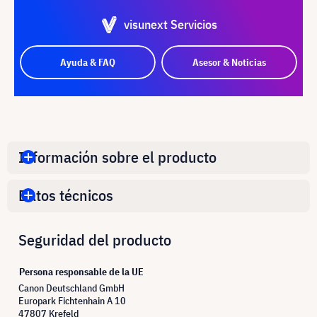
visunext Servicios
Ayuda & FAQ
Asesor & Noticias
Información sobre el producto
Datos técnicos
Seguridad del producto
Persona responsable de la UE
Canon Deutschland GmbH
Europark Fichtenhain A 10
47807 Krefeld