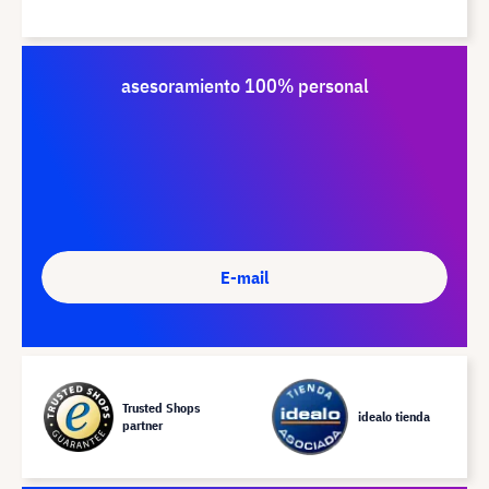
asesoramiento 100% personal
E-mail
Trusted Shops
idealo tienda
partner