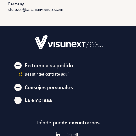
Germany
store.de@cc.canon-europe.com
En torno a su pedido
Desistir del contrato aquí
Consejos personales
La empresa
Dónde puede encontrarnos
LinkedIn