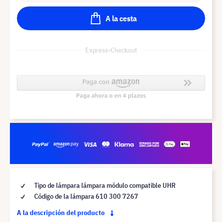
A la cesta
Express-Checkout
Tipo de lámpara lámpara módulo compatible UHR
Código de la lámpara 610 300 7267
A la descripción del producto