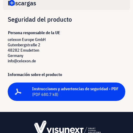
Descargas
Seguridad del producto
Persona responsable de la UE
celexon Europe GmbH
Gutenbergstraße 2
48282 Emsdetten
Germany
info@celexon.de
Información sobre el producto
Instrucciones y advertencias de seguridad - PDF
(PDF 680.7 kB)