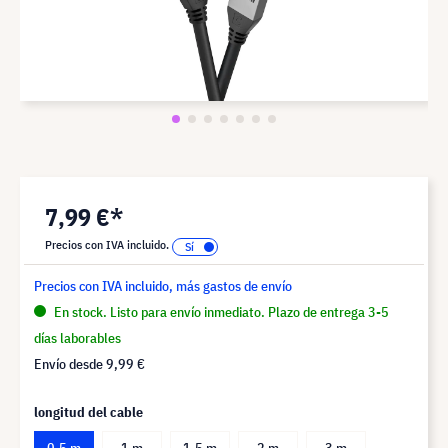
7,99 €*
Precios con IVA incluido.
Precios con IVA incluido, más gastos de envío
En stock. Listo para envío inmediato. Plazo de entrega 3-5
días laborables
Envío desde
9,99 €
longitud del cable
0,5 m
1 m
1,5 m
2 m
3 m