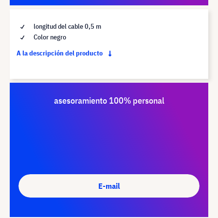
longitud del cable 0,5 m
Color negro
A la descripción del producto
asesoramiento 100% personal
E-mail