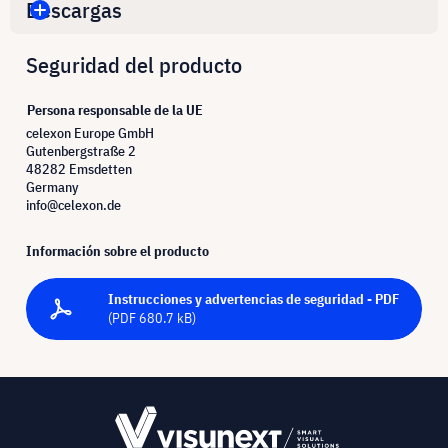
Descargas
Seguridad del producto
Persona responsable de la UE
celexon Europe GmbH
Gutenbergstraße 2
48282 Emsdetten
Germany
info@celexon.de
Información sobre el producto
Instrucciones y advertencias de seguridad - PDF
(PDF 680.7 kB)