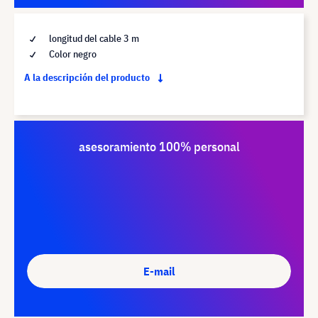
longitud del cable 3 m
Color negro
A la descripción del producto
asesoramiento 100% personal
E-mail