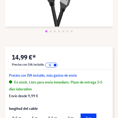
14,99 €*
Precios con IVA incluido.
Precios con IVA incluido, más gastos de envío
En stock. Listo para envío inmediato. Plazo de entrega 3-5
días laborables
Envío desde
9,99 €
longitud del cable
0,5 m
1 m
1,5 m
2 m
3 m