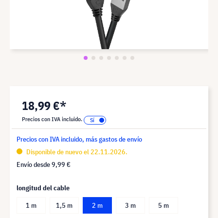
18,99 €*
Precios con IVA incluido.
Precios con IVA incluido, más gastos de envío
Disponible de nuevo el 22.11.2026.
Envío desde
9,99 €
longitud del cable
1 m
1,5 m
2 m
3 m
5 m