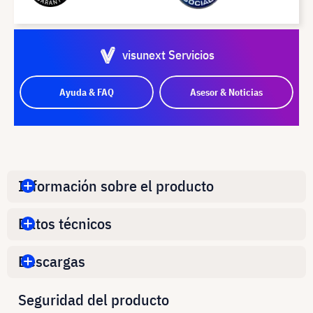
visunext Servicios
Ayuda & FAQ
Asesor & Noticias
Información sobre el producto
Datos técnicos
Descargas
Seguridad del producto