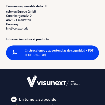
Persona responsable de la UE
celexon Europe GmbH
Gutenbergstraße 2
48282 Emsdetten
Germany
info@celexon.de
Información sobre el producto
Instrucciones y advertencias de seguridad - PDF
(PDF 680.7 kB)
En torno a su pedido