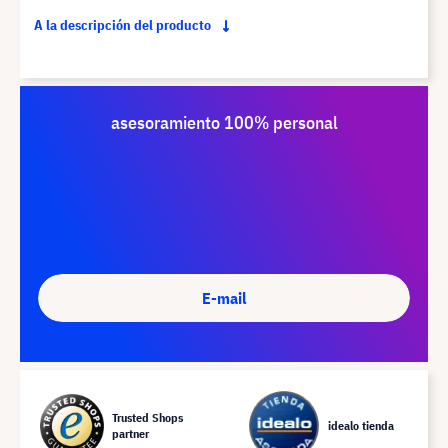
A la descripción del producto
asesoramiento 100% personal
E-mail
Trusted Shops
idealo tienda
partner