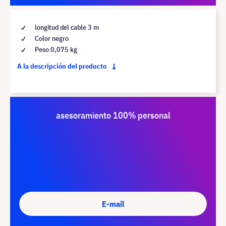
longitud del cable 3 m
Color negro
Peso 0,075 kg
A la descripción del producto
asesoramiento 100% personal
E-mail