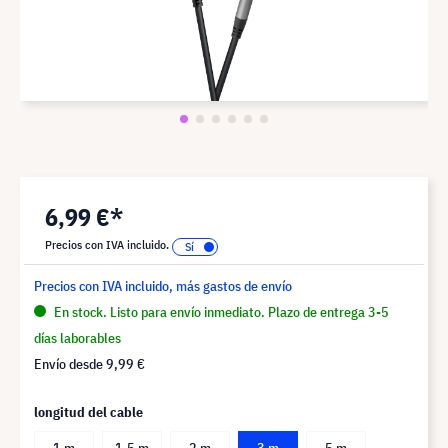
6,99 €*
Precios con IVA incluido.
Precios con IVA incluido, más gastos de envío
En stock. Listo para envío inmediato. Plazo de entrega 3-5
días laborables
Envío desde
9,99 €
longitud del cable
1 m
1,5 m
2 m
3 m
5 m