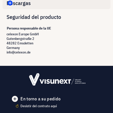
Descargas
Seguridad del producto
Persona responsable de la UE
celexon Europe GmbH
Gutenbergstraße 2
48282 Emsdetten
Germany
info@celexon.de
En torno a su pedido
Desistir del contrato aquí