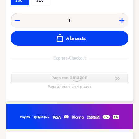
A la cesta
Express-Checkout