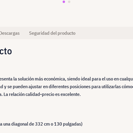
Descargas
Seguridad del producto
cto
esenta la solución más económica, siendo ideal para el uso en cualqu
ad y se pueden ajustar en diferentes posiciones para utilizarlas có
. La relación calidad-precio es excelente.
e a una diagonal de 332 cm o 130 pulgadas)