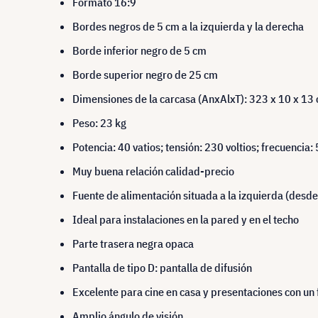
Formato 16:9
Bordes negros de 5 cm a la izquierda y la derecha
Borde inferior negro de 5 cm
Borde superior negro de 25 cm
Dimensiones de la carcasa (AnxAlxT): 323 x 10 x 13
Peso: 23 kg
Potencia: 40 vatios; tensión: 230 voltios; frecuencia:
Muy buena relación calidad-precio
Fuente de alimentación situada a la izquierda (desde l
Ideal para instalaciones en la pared y en el techo
Parte trasera negra opaca
Pantalla de tipo D: pantalla de difusión
Excelente para cine en casa y presentaciones con un 
Amplio ángulo de visión