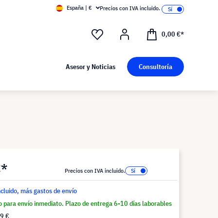
España | €
Precios con IVA incluido.
0,00 €*
Asesor y Noticias
Consultoría
€*
Precios con IVA incluido.
ncluido, más gastos de envío
o para envío inmediato. Plazo de entrega 6-10 días laborables
9 €