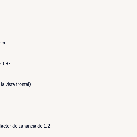
 cm
 50 Hz
a vista frontal)
factor de ganancia de 1,2