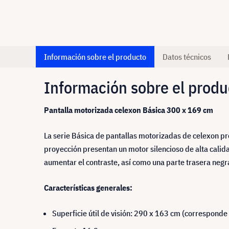
Información sobre el producto
Datos técnicos
Información sobre el produ
Pantalla motorizada celexon Básica 300 x 169 cm
La serie Básica de pantallas motorizadas de celexon pr
proyección presentan un motor silencioso de alta calid
aumentar el contraste, así como una parte trasera negra
Características generales:
Superficie útil de visión: 290 x 163 cm (correspond