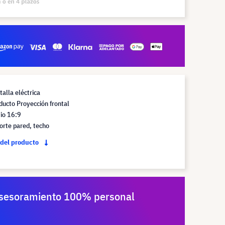
talla eléctrica
ducto Proyección frontal
io 16:9
orte pared, techo
 del producto
sesoramiento 100% personal