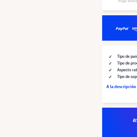
Tipo de pan
Tipo de pro
Aspecto rat
Tipo de sop
A la descripción
a