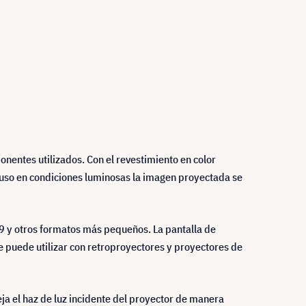
nentes utilizados. Con el revestimiento en color
cluso en condiciones luminosas la imagen proyectada se
:9 y otros formatos más pequeños. La pantalla de
 puede utilizar con retroproyectores y proyectores de
ja el haz de luz incidente del proyector de manera