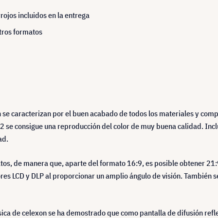
rojos incluidos en la entrega
otros formatos
n se caracterizan por el buen acabado de todos los materiales y compo
1,2 se consigue una reproducción del color de muy buena calidad. In
ad.
tos, de manera que, aparte del formato 16:9, es posible obtener 21
es LCD y DLP al proporcionar un amplio ángulo de visión. También se
ica de celexon se ha demostrado que como pantalla de difusión refle