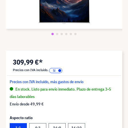
309,99 €*
Precios con IVA incluido.
Precios con IVA incluido, más gastos de envío
En stock. Listo para envío inmediato. Plazo de entrega 3-5
días laborables
Envío desde
49,99 €
Aspecto ratio
1:1
4:3
16:9
16:10