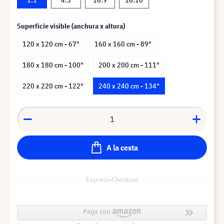
Superficie visible (anchura x altura)
120 x 120 cm - 67"
160 x 160 cm - 89"
180 x 180 cm - 100"
200 x 200 cm - 111"
220 x 220 cm - 122"
240 x 240 cm - 134"
A la cesta
Express-Checkout