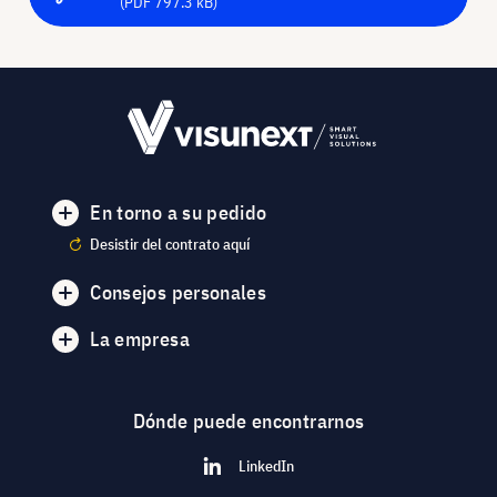
(PDF 797.3 kB)
En torno a su pedido
Desistir del contrato aquí
Consejos personales
La empresa
Dónde puede encontrarnos
LinkedIn