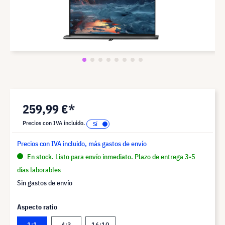
259,99 €*
Precios con IVA incluido.
Precios con IVA incluido, más gastos de envío
En stock. Listo para envío inmediato. Plazo de entrega 3-5
días laborables
Sin gastos de envío
Aspecto ratio
1:1
4:3
16:10