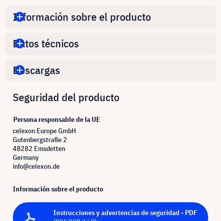
Información sobre el producto
Datos técnicos
Descargas
Seguridad del producto
Persona responsable de la UE
celexon Europe GmbH
Gutenbergstraße 2
48282 Emsdetten
Germany
info@celexon.de
Información sobre el producto
Instrucciones y advertencias de seguridad - PDF