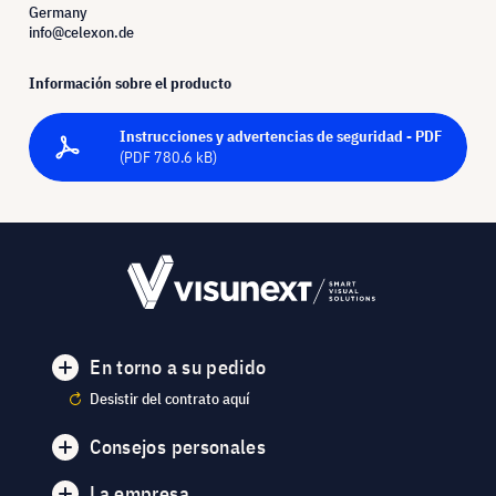
Germany
info@celexon.de
Información sobre el producto
Instrucciones y advertencias de seguridad - PDF
(PDF 780.6 kB)
En torno a su pedido
Desistir del contrato aquí
Consejos personales
La empresa