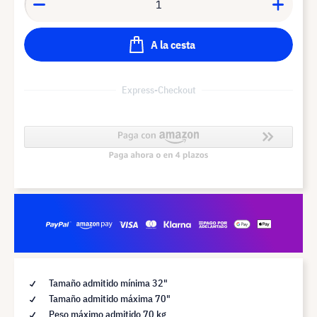
A la cesta
Express-Checkout
Tamaño admitido mínima 32"
Tamaño admitido máxima 70"
Peso máximo admitido 70 kg