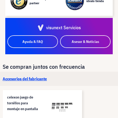
idealo tienda
partner
visunext Servicios
Ayuda & FAQ
Asesor & Noticias
Se compran juntos con frecuencia
Accesorios del fabricante
celexon juego de
tornillos para
montaje en pantalla