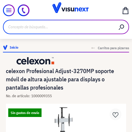
Inicio
Carritos para pizarras
celexon Profesional Adjust-3270MP soporte
móvil de altura ajustable para displays o
pantallas profesionales
No. de artículo: 1000009355
Sin gastos de envío