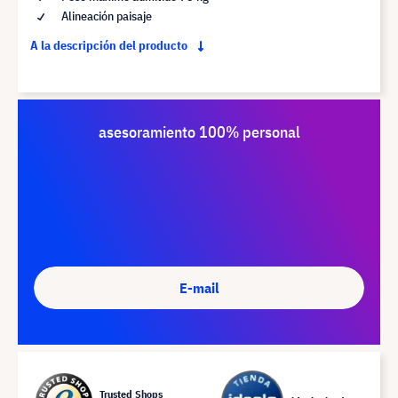
Alineación paisaje
A la descripción del producto
asesoramiento 100% personal
E-mail
Trusted Shops