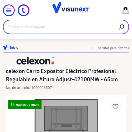
Inicio
Carritos para pizarras
celexon Carro Expositor Eléctrico Profesional
Regulable en Altura Adjust-42100MW - 65cm
No. de artículo: 1000026507
Sin gastos de envío