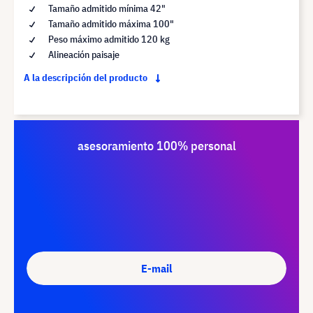
Tamaño admitido mínima 42"
Tamaño admitido máxima 100"
Peso máximo admitido 120 kg
Alineación paisaje
A la descripción del producto
asesoramiento 100% personal
E-mail