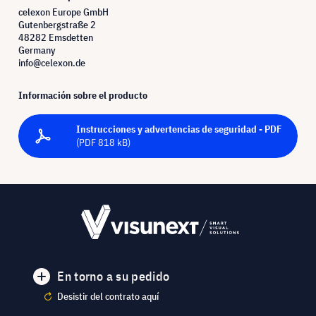
celexon Europe GmbH
Gutenbergstraße 2
48282 Emsdetten
Germany
info@celexon.de
Información sobre el producto
Instrucciones y advertencias de seguridad - PDF
(PDF 818 kB)
En torno a su pedido
Desistir del contrato aquí