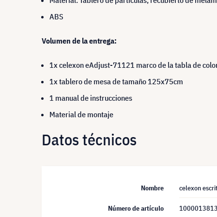
Material: Tablero de partículas, recubierto de mela
ABS
Volumen de la entrega:
1x celexon eAdjust-71121 marco de la tabla de colo
1x tablero de mesa de tamaño 125x75cm
1 manual de instrucciones
Material de montaje
Datos técnicos
Nombre
celexon escri
Número de artículo
100001381