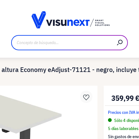
bricante
Descargas y dossier de prensa
en altura Economy eAdjust-71121 - negro, incluye
359,99 
Precios con IVA i
Sólo 4 disponi
5 días laborables
Sin gastos de env