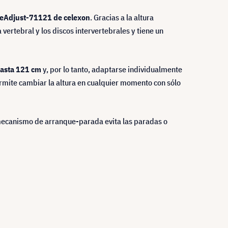
y eAdjust-71121 de celexon
. Gracias a la altura
 vertebral y los discos intervertebrales y tiene un
asta 121 cm
y, por lo tanto, adaptarse individualmente
ermite cambiar la altura en cualquier momento con sólo
 mecanismo de arranque-parada evita las paradas o