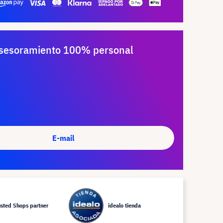
sesoramiento 100% personal
E-mail
usted Shops partner
idealo tienda