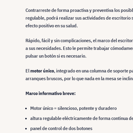
Contrarreste de forma proactiva y preventiva los posib
regulable, podrá realizar sus actividades de escritorio 
efecto positivo en su salud.
Rápido, fácil y sin complicaciones, el marco del escri
a sus necesidades. Esto le permite trabajar cómodament
pulsar un botón si es necesario.
El
motor único
, integrado en una columna de soporte 
arranques bruscos, por lo que nada en la mesa se inclina
Marco informativo breve:
Motor único = silencioso, potente y duradero
altura regulable eléctricamente de forma continua d
panel de control de dos botones