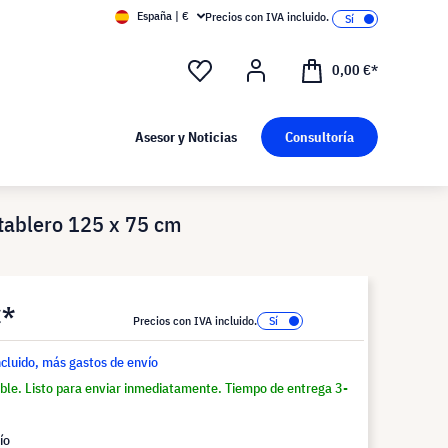
España | €
Precios con IVA incluido.
0,00 €*
Asesor y Noticias
Consultoría
 tablero 125 x 75 cm
€*
Precios con IVA incluido.
ncluido, más gastos de envío
ble. Listo para enviar inmediatamente. Tiempo de entrega 3-
ío