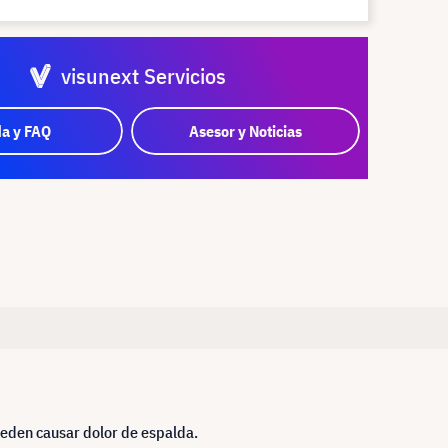
visunext Servicios
a y FAQ
Asesor y Noticias
ueden causar dolor de espalda.