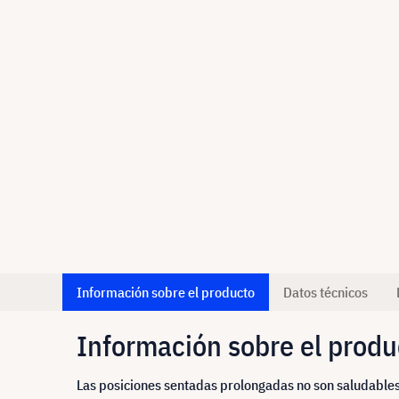
Información sobre el producto
Datos técnicos
Información sobre el produ
Las posiciones sentadas prolongadas no son saludables 